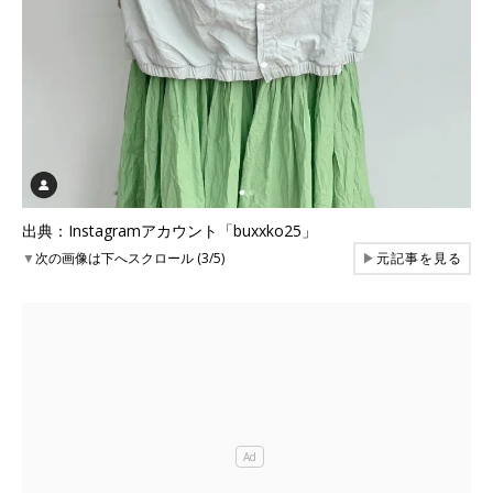
出典：Instagramアカウント「buxxko25」
▼
次の画像は下へスクロール (3/5)
▶
元記事を見る