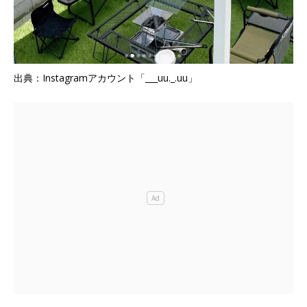
出典：Instagramアカウント「___uu._.uu」