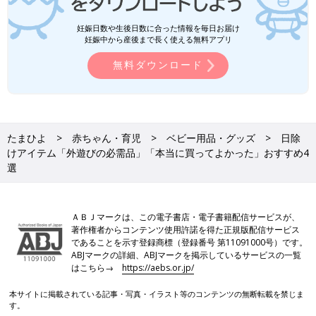
妊娠日数や生後日数に合った情報を毎日お届け
妊娠中から産後まで長く使える無料アプリ
無料ダウンロード
たまひよ
赤ちゃん・育児
ベビー用品・グッズ
日除
けアイテム「外遊びの必需品」「本当に買ってよかった」おすすめ4
選
ＡＢＪマークは、この電子書店・電子書籍配信サービスが、
著作権者からコンテンツ使用許諾を得た正規版配信サービス
であることを示す登録商標（登録番号 第11091000号）です。
ABJマークの詳細、ABJマークを掲示しているサービスの一覧
はこちら→
https://aebs.or.jp/
本サイトに掲載されている記事・写真・イラスト等のコンテンツの無断転載を禁じま
す。