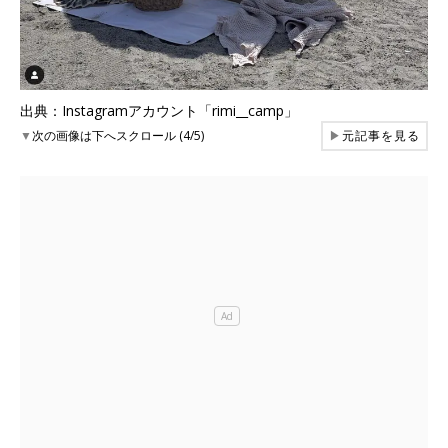
出典：Instagramアカウント「rimi__camp」
▼
次の画像は下へスクロール (4/5)
▶
元記事を見る