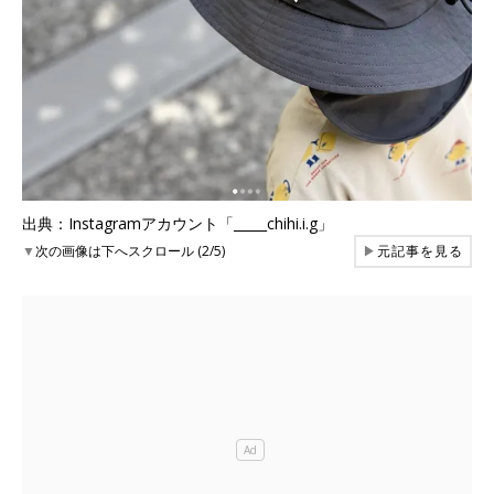
出典：Instagramアカウント「_____chihi.i.g」
▼
次の画像は下へスクロール (2/5)
▶
元記事を見る