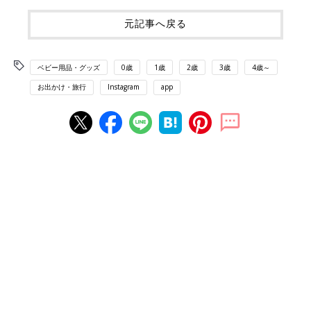
元記事へ戻る
ベビー用品・グッズ
0歳
1歳
2歳
3歳
4歳～
お出かけ・旅行
Instagram
app