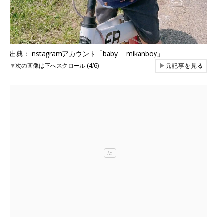
出典：Instagramアカウント「baby___mikanboy」
▼
次の画像は下へスクロール (4/6)
▶
元記事を見る