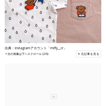
出典：Instagramアカウント「miffy__cr」
▼
次の画像は下へスクロール (2/6)
▶
元記事を見る