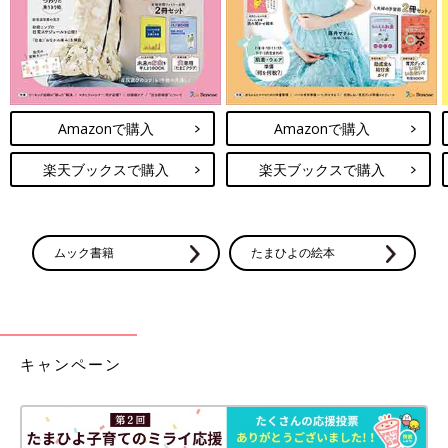
Amazonで購入
Amazonで購入
楽天ブックスで購入
楽天ブックスで購入
ムック書籍
たまひよの絵本
キャンペーン