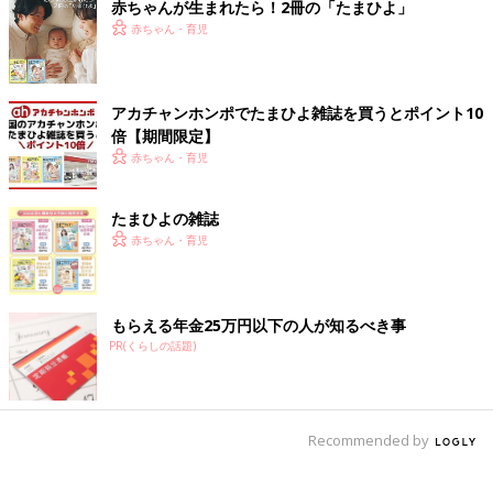
赤ちゃんが生まれたら！2冊の「たまひよ」
赤ちゃん・育児
アカチャンホンポでたまひよ雑誌を買うとポイント10
倍【期間限定】
赤ちゃん・育児
たまひよの雑誌
赤ちゃん・育児
もらえる年金25万円以下の人が知るべき事
PR(くらしの話題)
Recommended by