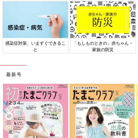
日本外来小児科学会リーフレッ
六星占術 細木かおりさんの人生
ト検討会
相談
最新号