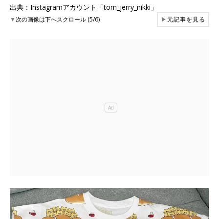
出典：Instagramアカウント「tom_jerry_nikki」
▼
次の画像は下へスクロール (5/6)
▶
元記事を見る