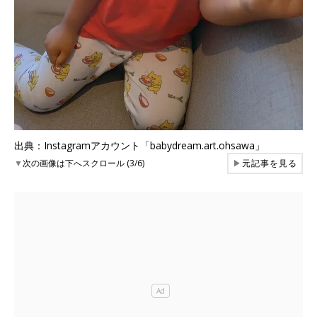
出典：Instagramアカウント「babydream.art.ohsawa」
▼
次の画像は下へスクロール (3/6)
▶
元記事を見る