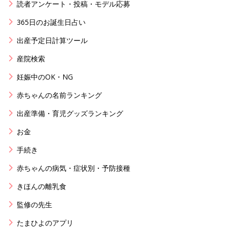
読者アンケート・投稿・モデル応募
365日のお誕生日占い
出産予定日計算ツール
産院検索
妊娠中のOK・NG
赤ちゃんの名前ランキング
出産準備・育児グッズランキング
お金
手続き
赤ちゃんの病気・症状別・予防接種
きほんの離乳食
監修の先生
たまひよのアプリ