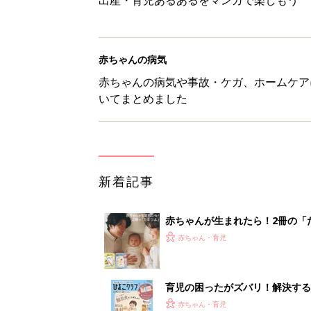
赤ちゃんの病気
赤ちゃんの病気や事故・ケガ、ホームケア
いてまとめました
新着記事
赤ちゃんが生まれたら！2冊の「
赤ちゃん・育児
育児の困ったがズバリ！解決する
つ情報がいっぱい！
赤ちゃん・育児