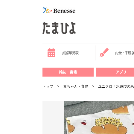
妊娠早見表
お金・手続
雑誌・書籍
アプリ
トップ
赤ちゃん・育児
ユニクロ「水遊びのあ