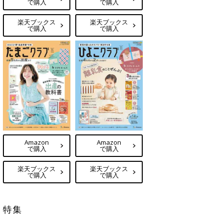
で購入
で購入
楽天ブックス
楽天ブックス
で購入
で購入
Amazon
Amazon
で購入
で購入
楽天ブックス
楽天ブックス
で購入
で購入
特集