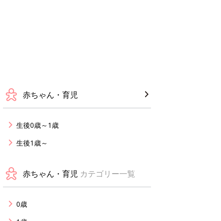
赤ちゃん・育児
生後0歳～1歳
生後1歳～
赤ちゃん・育児
カテゴリー一覧
0歳