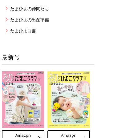
たまひよの仲間たち
たまひよの出産準備
たまひよ白書
最新号
Amazon
Amazon