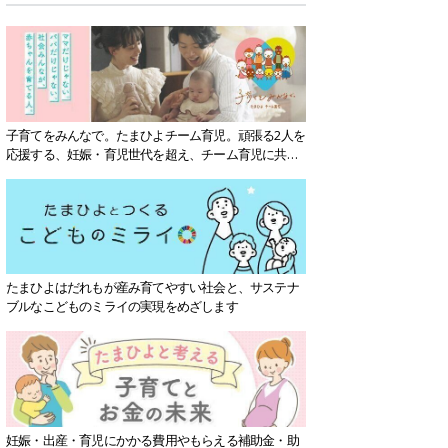
子育てをみんなで。たまひよチーム育児。頑張る2人を
応援する、妊娠・育児世代を超え、チーム育児に共感
する社会を目指していきます。
たまひよはだれもが産み育てやすい社会と、サステナ
ブルなこどものミライの実現をめざします
妊娠・出産・育児にかかる費用やもらえる補助金・助