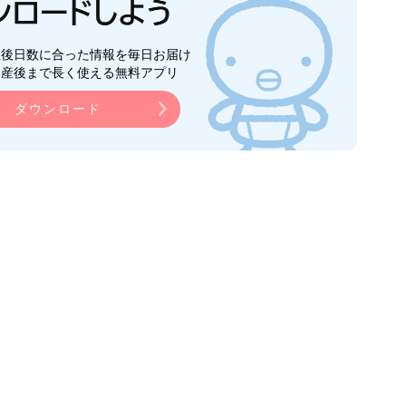
生後日数に合った情報を毎日お届け
ら産後まで長く使える無料アプリ
ダウンロード