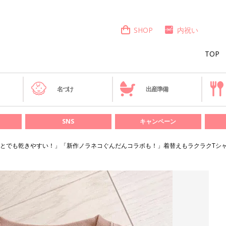
SHOP
内祝い
TOP
き
名づけ
出産準備
SNS
キャンペーン
とでも乾きやすい！」「新作ノラネコぐんだんコラボも！」着替えもラクラクTシャ