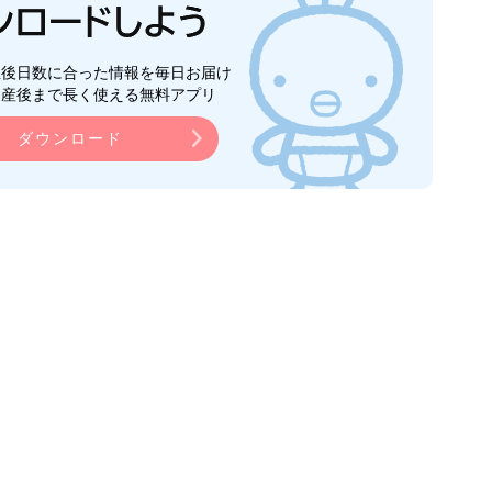
生後日数に合った情報を毎日お届け
ら産後まで長く使える無料アプリ
ダウンロード