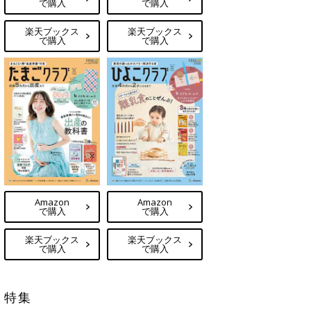
で購入
で購入
楽天ブックス
楽天ブックス
で購入
で購入
Amazon
Amazon
で購入
で購入
楽天ブックス
楽天ブックス
で購入
で購入
特集