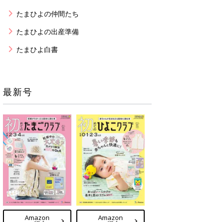
たまひよの仲間たち
たまひよの出産準備
たまひよ白書
最新号
Amazon
Amazon