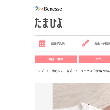
妊娠早見表
お金・手続
雑誌・書籍
アプリ
トップ
赤ちゃん・育児
ユニクロ「水遊びのあ