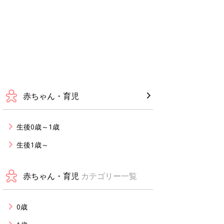
赤ちゃん・育児
生後0歳～1歳
生後1歳～
赤ちゃん・育児
カテゴリー一覧
0歳