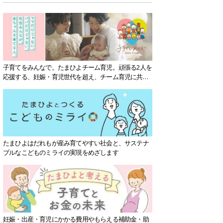
子育てをみんなで。たまひよチーム育児。頑張る2人を
応援する、妊娠・育児世代を超え、チーム育児に共感
する社会を目指していきます。
たまひよはだれもが産み育てやすい社会と、サステナ
ブルなこどものミライの実現をめざします
妊娠・出産・育児にかかる費用やもらえる補助金・助