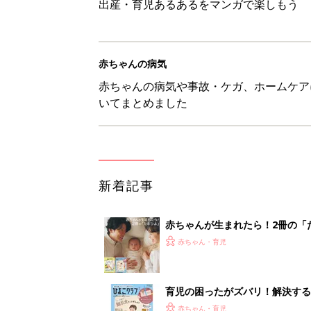
出産・育児あるあるをマンガで楽しもう
赤ちゃんの病気
赤ちゃんの病気や事故・ケガ、ホームケア
いてまとめました
新着記事
赤ちゃんが生まれたら！2冊の「
赤ちゃん・育児
育児の困ったがズバリ！解決する
つ情報がいっぱい！
赤ちゃん・育児