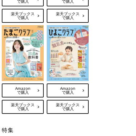
で購入
で購入
楽天ブックス
楽天ブックス
で購入
で購入
Amazon
Amazon
で購入
で購入
楽天ブックス
楽天ブックス
で購入
で購入
特集