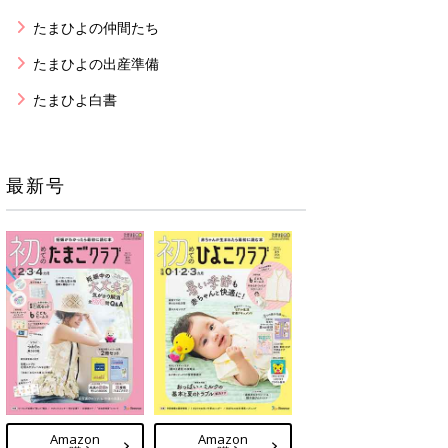
たまひよの仲間たち
たまひよの出産準備
たまひよ白書
最新号
Amazon
Amazon