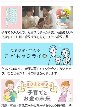
子育てをみんなで。たまひよチーム育児。頑張る2人を
応援する、妊娠・育児世代を超え、チーム育児に共感
する社会を目指していきます。
たまひよはだれもが産み育てやすい社会と、サステナ
ブルなこどものミライの実現をめざします
妊娠・出産・育児にかかる費用やもらえる補助金・助