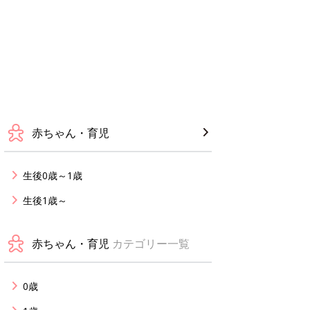
赤ちゃん・育児
生後0歳～1歳
生後1歳～
赤ちゃん・育児
カテゴリー一覧
0歳