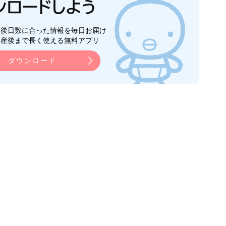
生後日数に合った情報を毎日お届け
ら産後まで長く使える無料アプリ
ダウンロード