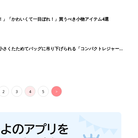
！」「かわいくて一目ぼれ！」買うべき小物アイテム4選
に！小さくたためてバッグに吊り下げられる「コンパクトレジャーシ
2
3
4
5
>