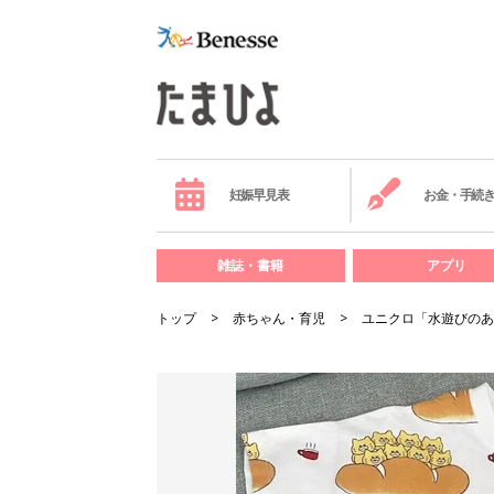
妊娠早見表
お金・手続
雑誌・書籍
アプリ
トップ
赤ちゃん・育児
ユニクロ「水遊びのあ