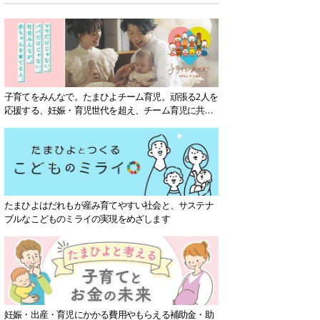
子育てをみんなで。たまひよチーム育児。頑張る2人を
応援する、妊娠・育児世代を超え、チーム育児に共感
する社会を目指していきます。
たまひよはだれもが産み育てやすい社会と、サステナ
ブルなこどものミライの実現をめざします
妊娠・出産・育児にかかる費用やもらえる補助金・助