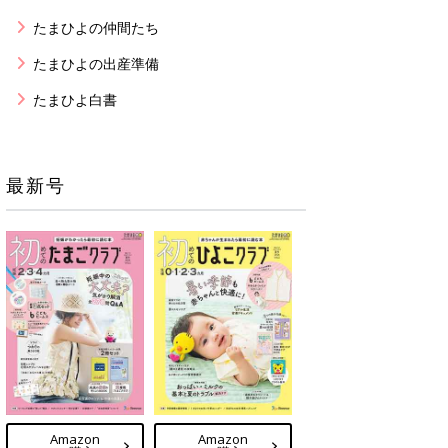
たまひよの仲間たち
たまひよの出産準備
たまひよ白書
最新号
Amazon
Amazon