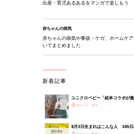
出産・育児あるあるをマンガで楽しもう
赤ちゃんの病気
赤ちゃんの病気や事故・ケガ、ホームケア
いてまとめました
新着記事
ユニクロベビー「絵本コラボが激
5選
赤ちゃん・育児
8月3日生まれはこんな人 365
赤ちゃん・育児