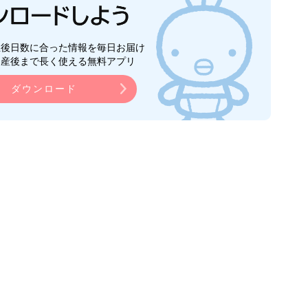
生後日数に合った情報を毎日お届け
ら産後まで長く使える無料アプリ
ダウンロード