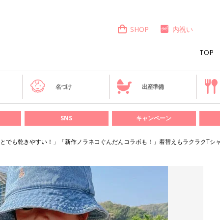
SHOP
内祝い
TOP
き
名づけ
出産準備
SNS
キャンペーン
とでも乾きやすい！」「新作ノラネコぐんだんコラボも！」着替えもラクラクTシャ