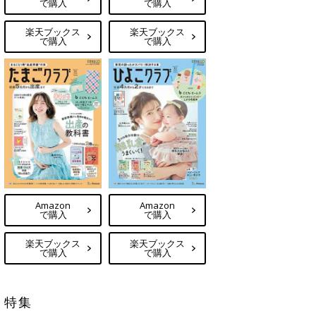
で購入
で購入
楽天ブックス
楽天ブックス
で購入
で購入
Amazon
Amazon
で購入
で購入
楽天ブックス
楽天ブックス
で購入
で購入
特集