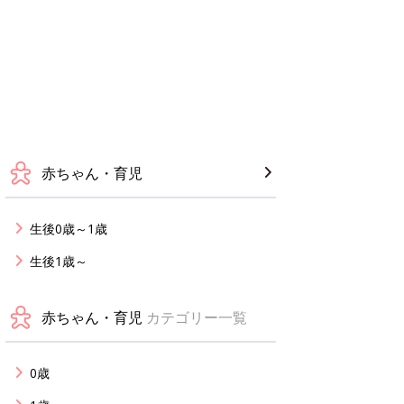
赤ちゃん・育児
生後0歳～1歳
生後1歳～
赤ちゃん・育児
カテゴリー一覧
0歳