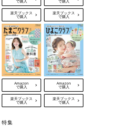
で購入
で購入
楽天ブックス
楽天ブックス
で購入
で購入
Amazon
Amazon
で購入
で購入
楽天ブックス
楽天ブックス
で購入
で購入
特集