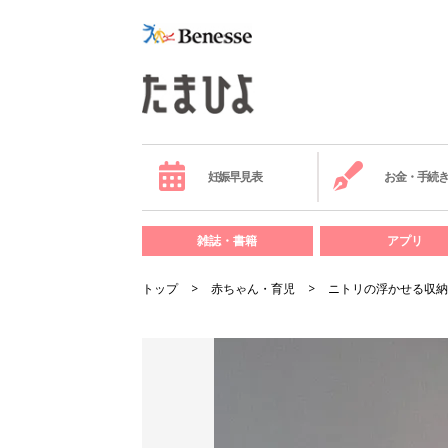
妊娠早見表
お金・手続
雑誌・書籍
アプリ
トップ
赤ちゃん・育児
ニトリの浮かせる収納