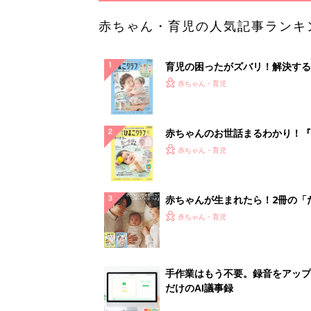
赤ちゃん・育児の人気記事ランキ
育児の困ったがズバリ！解決する
『ひよこクラブ 夏号』 4カ月～
赤ちゃん・育児
になるまで、育児に役立つ情報が
ぱい！
赤ちゃんのお世話まるわかり！『
てのひよこクラブ 夏号』〈巻頭
赤ちゃん・育児
集〉初めての授乳がうまくいく！
っぱい・ミルクの基本と夏のトラ
解決テク
赤ちゃんが生まれたら！2冊の「
ひよ」
赤ちゃん・育児
手作業はもう不要。録音をアップ
だけのAI議事録