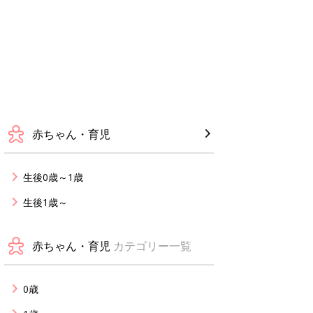
赤ちゃん・育児
生後0歳～1歳
生後1歳～
赤ちゃん・育児
カテゴリー一覧
0歳