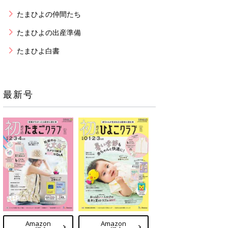
たまひよの仲間たち
たまひよの出産準備
たまひよ白書
最新号
Amazon
Amazon