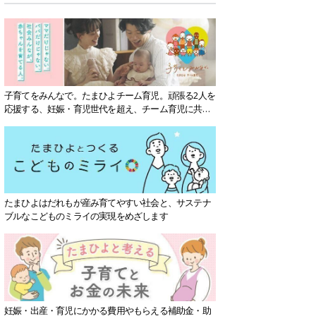
子育てをみんなで。たまひよチーム育児。頑張る2人を
応援する、妊娠・育児世代を超え、チーム育児に共感
する社会を目指していきます。
たまひよはだれもが産み育てやすい社会と、サステナ
ブルなこどものミライの実現をめざします
妊娠・出産・育児にかかる費用やもらえる補助金・助