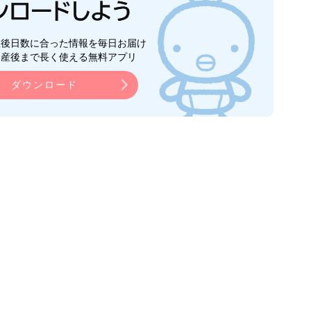
生後日数に合った情報を毎日お届け
ら産後まで長く使える無料アプリ
ダウンロード