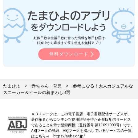
妊娠日数や生後日数に合った情報を毎日お届け
妊娠中から産後まで長く使える無料アプリ
無料ダウンロード
たまひよ
赤ちゃん・育児
参考になる！大人カジュアルな
スニーカー＆ヒールの着まわし3選
ＡＢＪマークは、この電子書店・電子書籍配信サービスが、
著作権者からコンテンツ使用許諾を得た正規版配信サービス
であることを示す登録商標（登録番号 第11091000号）です。
ABJマークの詳細、ABJマークを掲示しているサービスの一覧
はこちら→
https://aebs.or.jp/