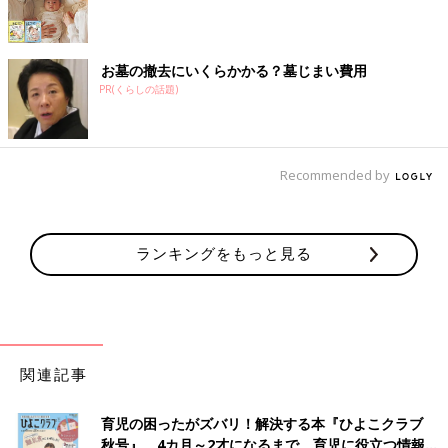
お墓の撤去にいくらかかる？墓じまい費用
PR(くらしの話題)
Recommended by
ランキングをもっと見る
関連記事
育児の困ったがズバリ！解決する本『ひよこクラブ
秋号』 4カ月～2才になるまで、育児に役立つ情報が