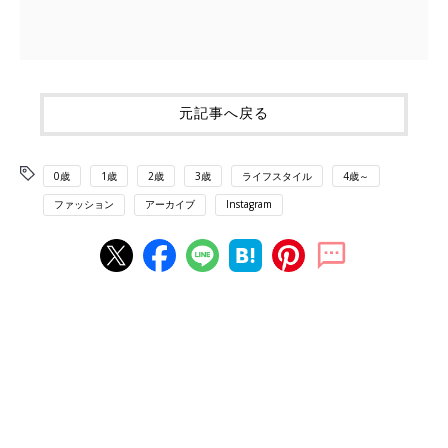
元記事へ戻る
0歳
1歳
2歳
3歳
ライフスタイル
4歳～
ファッション
アーカイブ
Instagram