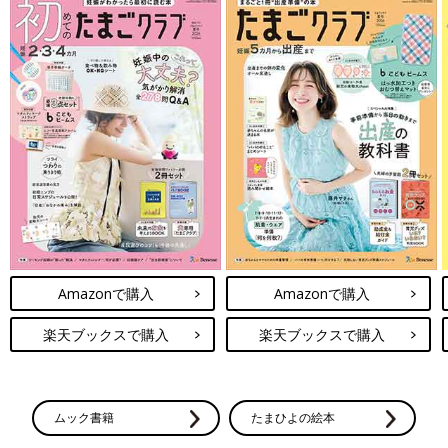
Amazonで購入
Amazonで購入
楽天ブックスで購入
楽天ブックスで購入
ムック書籍
たまひよの絵本