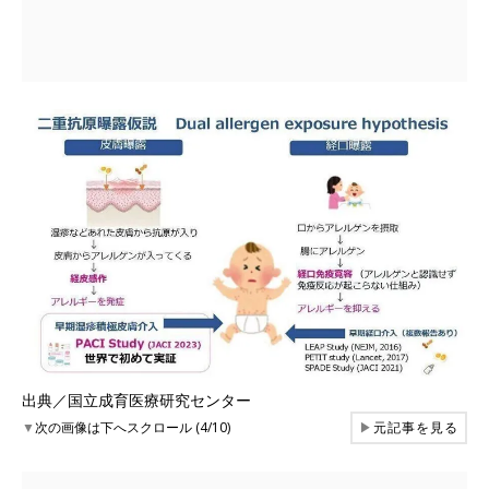
出典／国立成育医療研究センター
▼
次の画像は下へスクロール (4/10)
▶
元記事を見る