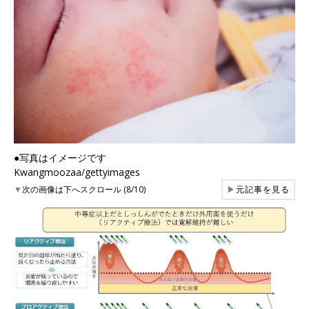
●写真はイメージです
Kwangmoozaa/gettyimages
▼
次の画像は下へスクロール (8/10)
▶
元記事を見る