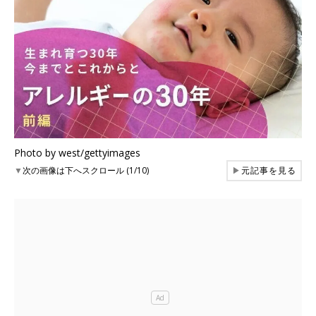
Photo by west/gettyimages
▼
次の画像は下へスクロール (1/10)
▶
元記事を見る