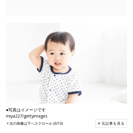
●写真はイメージです
miya227/gettyimages
▼
次の画像は下へスクロール (6/10)
▶
元記事を見る