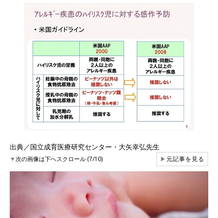
出典／国立成育医療研究センター・大矢幸弘先生
▼
次の画像は下へスクロール (7/10)
▶
元記事を見る