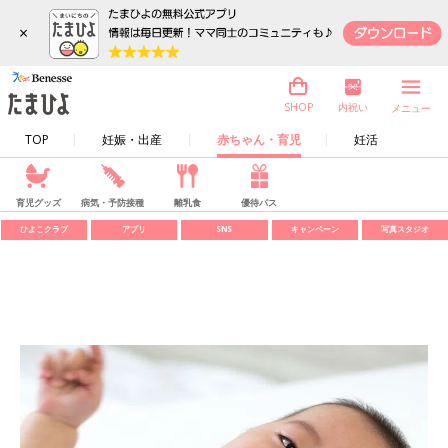
×
内祝い
SHOP
メニュー
TOP
妊娠・出産
赤ちゃん・育児
妊活
育児グッズ
病気・予防接種
離乳食
優待パス
ひよこクラブ
アプリ
SNS
キャンペーン
写真スタジオ