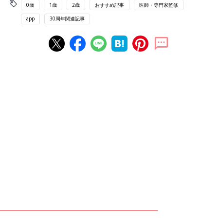
0歳
1歳
2歳
おすすめ記事
医師・専門家監修
app
30周年関連記事