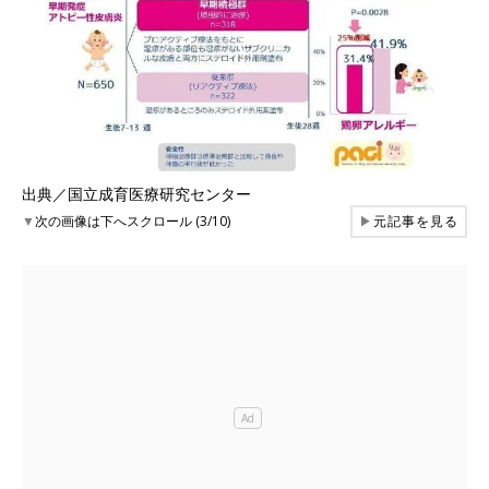
出典／国立成育医療研究センター
▼
次の画像は下へスクロール (3/10)
▶
元記事を見る