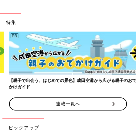
特集
【親子で出会う、はじめての景色】成田空港から広がる親子のおで
かけガイド
連載一覧へ
ピックアップ