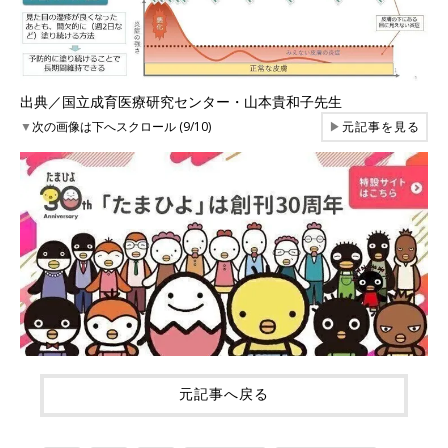
出典／国立成育医療研究センター・山本貴和子先生
▼
次の画像は下へスクロール (9/10)
▶
元記事を見る
元記事へ戻る