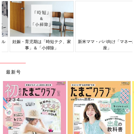
妊娠・育児期は「時短テク、家
新米ママ・パパ向け「マネー講
事」＆「小掃除」
座」
最新号