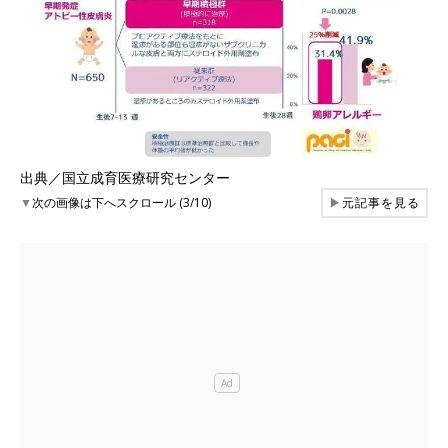
出典／国立成育医療研究センター
▼
次の画像は下へスクロール (3/10)
▶
元記事を見る