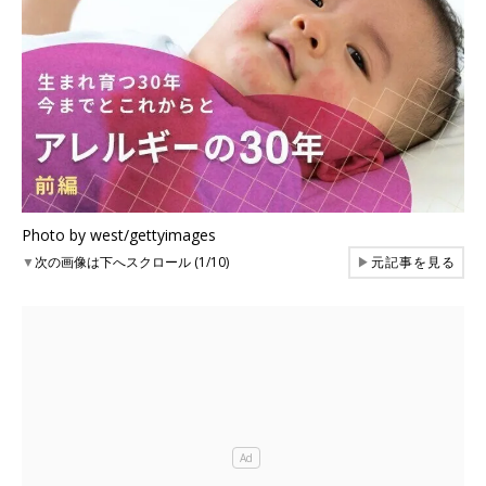
Photo by west/gettyimages
▼
次の画像は下へスクロール (1/10)
▶
元記事を見る