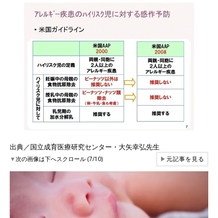
出典／国立成育医療研究センター・大矢幸弘先生
▼
次の画像は下へスクロール (7/10)
▶
元記事を見る