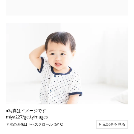
●写真はイメージです
miya227/gettyimages
▼
次の画像は下へスクロール (6/10)
▶
元記事を見る