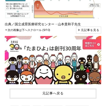
出典／国立成育医療研究センター・山本貴和子先生
▼
次の画像は下へスクロール (9/10)
▶
元記事を見る
元記事へ戻る