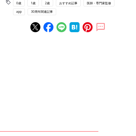
0歳
1歳
2歳
おすすめ記事
医師・専門家監修
app
30周年関連記事