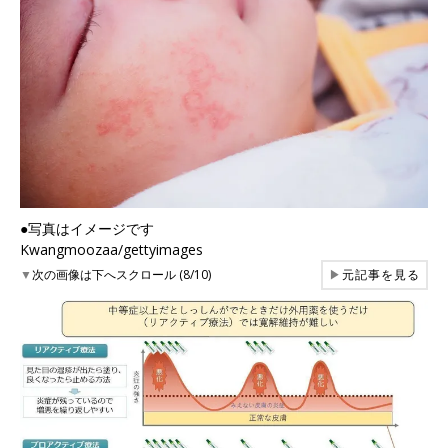
●写真はイメージです
Kwangmoozaa/gettyimages
▼
次の画像は下へスクロール (8/10)
▶
元記事を見る