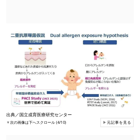
出典／国立成育医療研究センター
▼
次の画像は下へスクロール (4/10)
▶
元記事を見る