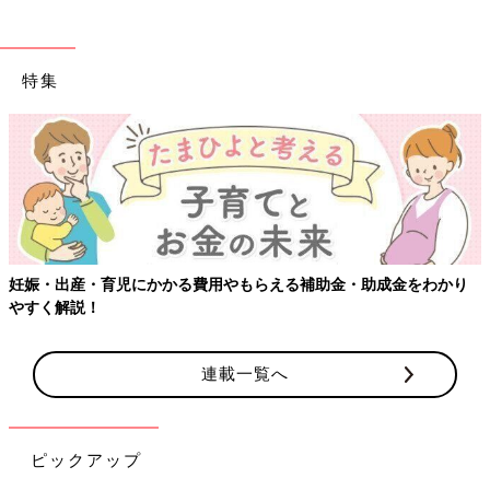
特集
金・助成金をわかり
【ワクチン接種できるものも】妊婦の感染症対
連載一覧へ
ピックアップ