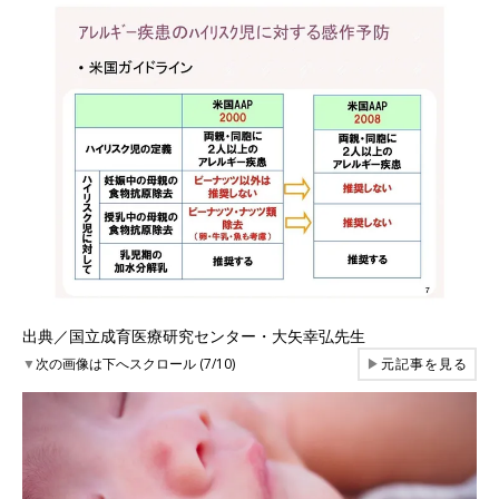
出典／国立成育医療研究センター・大矢幸弘先生
▼
次の画像は下へスクロール (7/10)
▶
元記事を見る