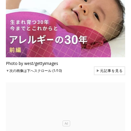
Photo by west/gettyimages
▼
次の画像は下へスクロール (1/10)
▶
元記事を見る