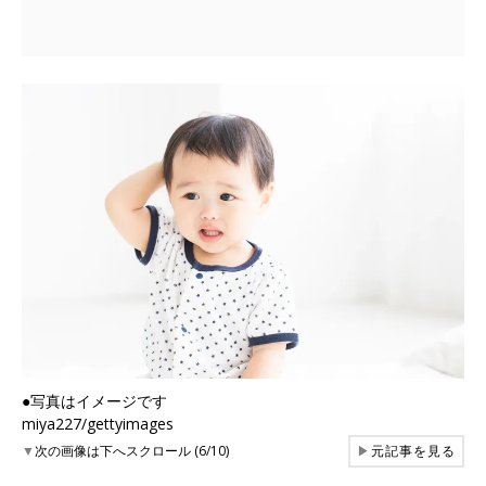
●写真はイメージです
miya227/gettyimages
▼
次の画像は下へスクロール (6/10)
▶
元記事を見る