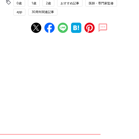
0歳
1歳
2歳
おすすめ記事
医師・専門家監修
app
30周年関連記事