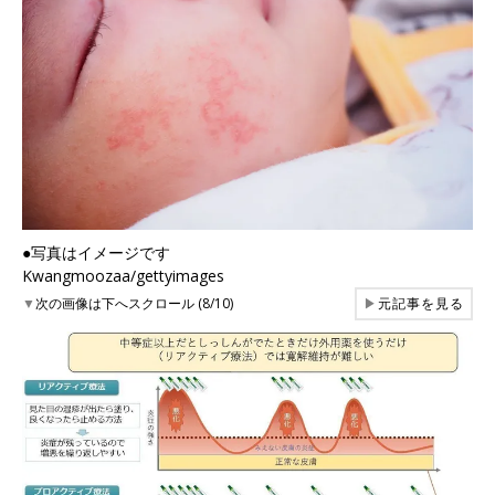
●写真はイメージです
Kwangmoozaa/gettyimages
▼
次の画像は下へスクロール (8/10)
▶
元記事を見る