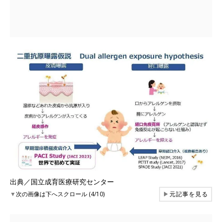
出典／国立成育医療研究センター
▼
次の画像は下へスクロール (4/10)
▶
元記事を見る