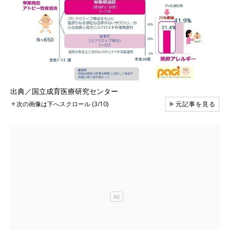
出典／国立成育医療研究センター
▼
次の画像は下へスクロール (3/10)
▶
元記事を見る