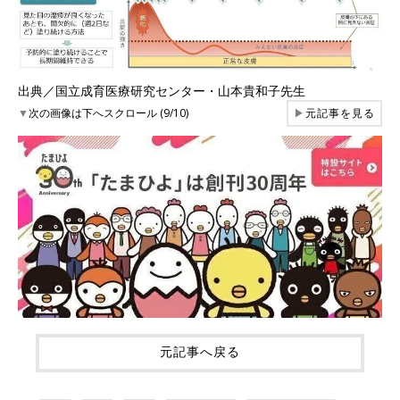
出典／国立成育医療研究センター・山本貴和子先生
▼
次の画像は下へスクロール (9/10)
▶
元記事を見る
元記事へ戻る