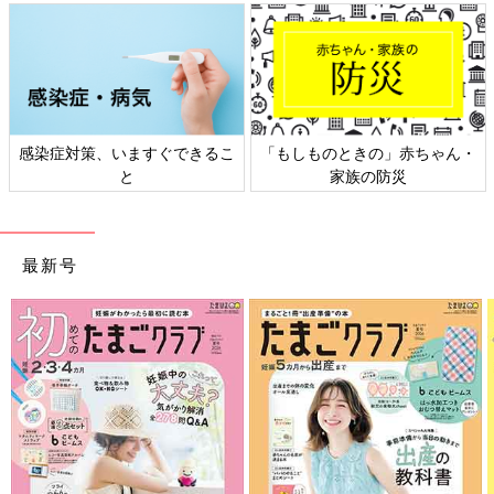
染症対策、いますぐできるこ
「もしものときの」赤ちゃん・
日
と
家族の防災
最新号