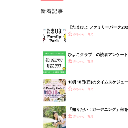
新着記事
【たまひよ ファミリーパーク20
赤ちゃん・育児
ひよこクラブ の読者アンケート
赤ちゃん・育児
10月18日(日)のタイムスケジュ
赤ちゃん・育児
「知りたい！ガーデニング」何
赤ちゃん・育児