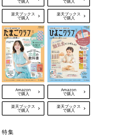
で購入
で購入
楽天ブックス
楽天ブックス
で購入
で購入
Amazon
Amazon
で購入
で購入
楽天ブックス
楽天ブックス
で購入
で購入
特集