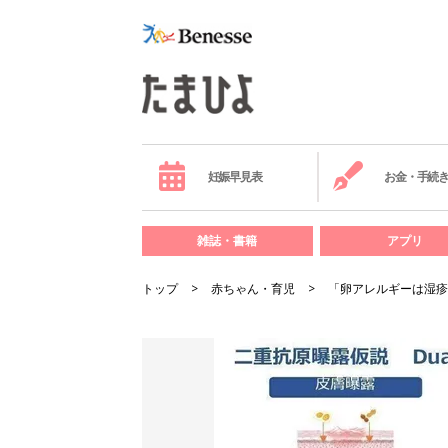
妊娠早見表
お金・手続
雑誌・書籍
アプリ
トップ
赤ちゃん・育児
「卵アレルギーは湿疹