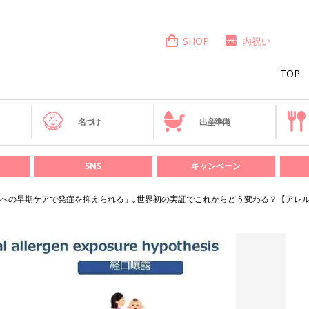
SHOP
内祝い
TOP
き
名づけ
出産準備
SNS
キャンペーン
への早期ケアで発症を抑えられる」｡世界初の実証でこれからどう変わる？【アレル