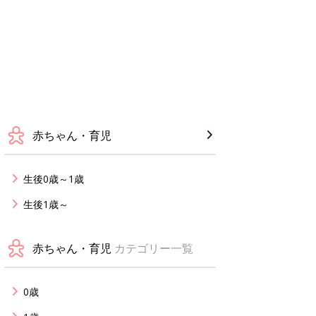
赤ちゃん・育児
生後0歳～1歳
生後1歳～
赤ちゃん・育児
カテゴリー一覧
0歳