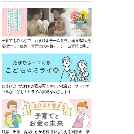
子育てをみんなで。たまひよチーム育児。頑張る2人を
応援する、妊娠・育児世代を超え、チーム育児に共感
する社会を目指していきます。
たまひよはだれもが産み育てやすい社会と、サステナ
ブルなこどものミライの実現をめざします
妊娠・出産・育児にかかる費用やもらえる補助金・助