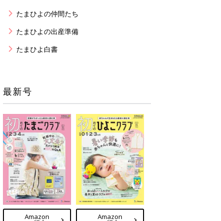
たまひよの仲間たち
たまひよの出産準備
たまひよ白書
最新号
Amazon
Amazon