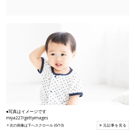
●写真はイメージです
miya227/gettyimages
▼
次の画像は下へスクロール (6/10)
▶
元記事を見る