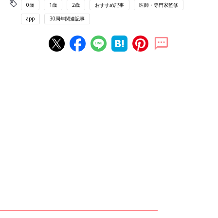
0歳
1歳
2歳
おすすめ記事
医師・専門家監修
app
30周年関連記事