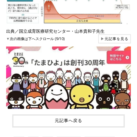
出典／国立成育医療研究センター・山本貴和子先生
▼
次の画像は下へスクロール (9/10)
▶
元記事を見る
元記事へ戻る