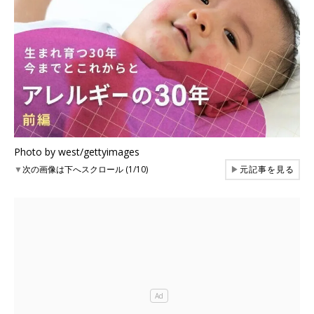
Photo by west/gettyimages
▼
次の画像は下へスクロール (1/10)
▶
元記事を見る