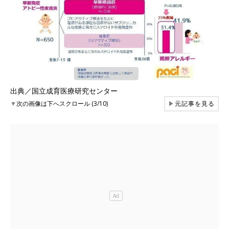
出典／国立成育医療研究センター
▼
次の画像は下へスクロール (3/10)
▶
元記事を見る