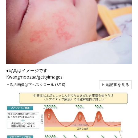
●写真はイメージです
Kwangmoozaa/gettyimages
▼
次の画像は下へスクロール (8/10)
▶
元記事を見る