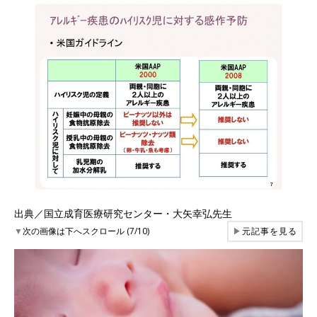
出典／国立成育医療研究センター・大矢幸弘先生
▼
次の画像は下へスクロール (7/10)
▶
元記事を見る