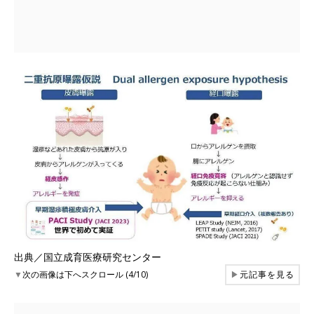
出典／国立成育医療研究センター
▼
次の画像は下へスクロール (4/10)
▶
元記事を見る