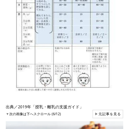
出典／2019年「授乳・離乳の支援ガイド」
▼
次の画像は下へスクロール (6/12)
▶
元記事を見る