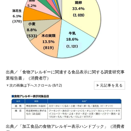
出典／「食物アレルギーに関連する食品表示に関する調査研究事
業報告書」（消費者庁）
▼
次の画像は下へスクロール (8/12)
▶
元記事を見る
出典／「加工食品の食物アレルギー表示ハンドブック」（消費者