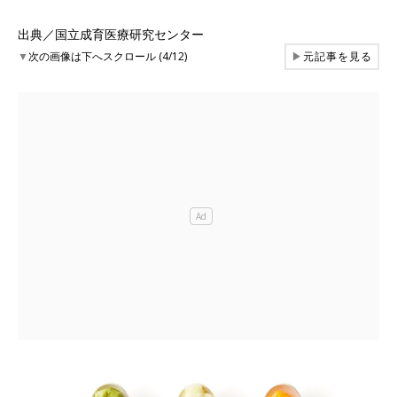
出典／国立成育医療研究センター
▼
次の画像は下へスクロール (4/12)
▶
元記事を見る