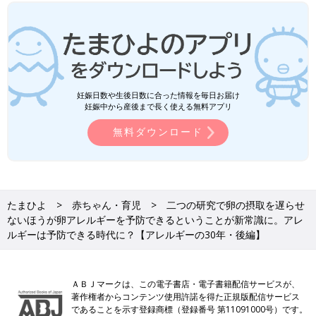
妊娠日数や生後日数に合った情報を毎日お届け
妊娠中から産後まで長く使える無料アプリ
無料ダウンロード
たまひよ
赤ちゃん・育児
二つの研究で卵の摂取を遅らせ
ないほうが卵アレルギーを予防できるということが新常識に。アレ
ルギーは予防できる時代に？【アレルギーの30年・後編】
ＡＢＪマークは、この電子書店・電子書籍配信サービスが、
著作権者からコンテンツ使用許諾を得た正規版配信サービス
であることを示す登録商標（登録番号 第11091000号）です。