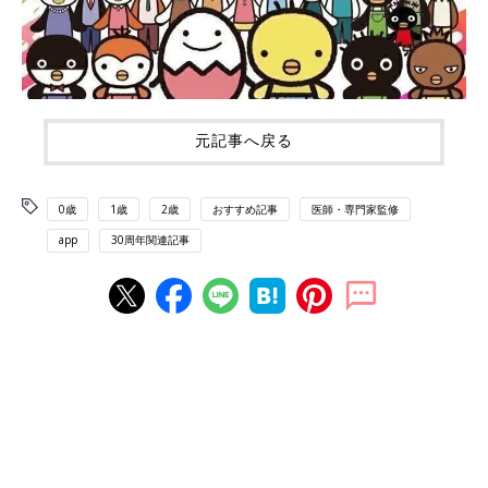
元記事へ戻る
0歳
1歳
2歳
おすすめ記事
医師・専門家監修
app
30周年関連記事