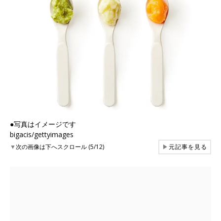
●写真はイメージです
bigacis/gettyimages
▼
次の画像は下へスクロール (5/12)
▶
元記事を見る