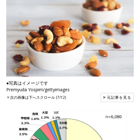
●写真はイメージです
Premyuda Yospim/gettyimages
▼
次の画像は下へスクロール (7/12)
▶
元記事を見る