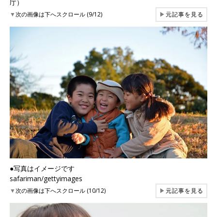
庁）
▼
次の画像は下へスクロール (9/12)
▶
元記事を見る
●写真はイメージです
safariman/gettyimages
▼
次の画像は下へスクロール (10/12)
▶
元記事を見る