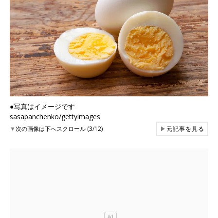
●写真はイメージです
sasapanchenko/gettyimages
▼
次の画像は下へスクロール (3/12)
▶
元記事を見る