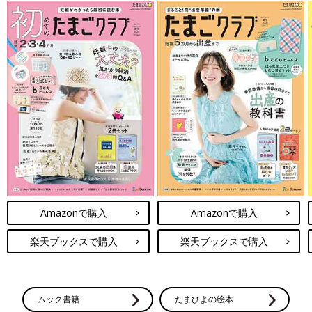
Amazonで購入
Amazonで購入
楽天ブックスで購入
楽天ブックスで購入
ムック書籍
たまひよの絵本