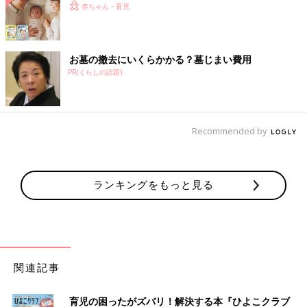
赤ちゃん・育児
お墓の撤去にいくらかかる？墓じまい費用
PR(くらしの話題)
Recommended by
ランキングをもっと見る
関連記事
育児の困ったがズバリ！解決する本『ひよこクラブ