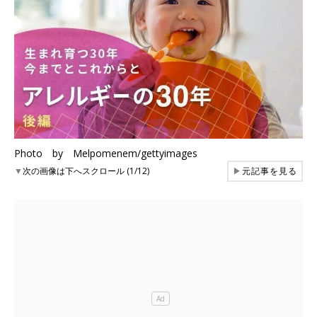
Photo by Melpomenem/gettyimages
▼
次の画像は下へスクロール (1/12)
▶
元記事を見る