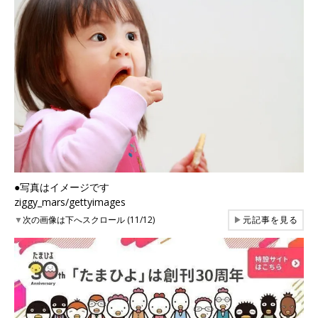
●写真はイメージです
ziggy_mars/gettyimages
▼
次の画像は下へスクロール (11/12)
▶
元記事を見る