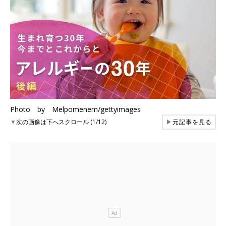
Photo by Melpomenem/gettyimages
▼
次の画像は下へスクロール (1/12)
▶
元記事を見る