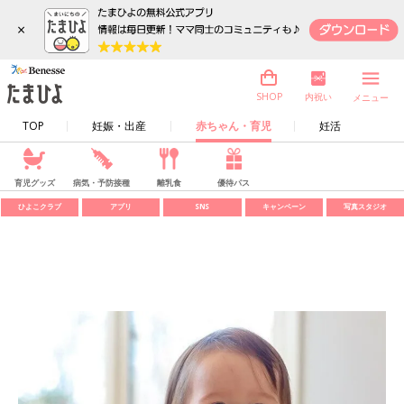
×
内祝い
SHOP
メニュー
TOP
妊娠・出産
赤ちゃん・育児
妊活
育児グッズ
病気・予防接種
離乳食
優待パス
ひよこクラブ
アプリ
SNS
キャンペーン
写真スタジオ