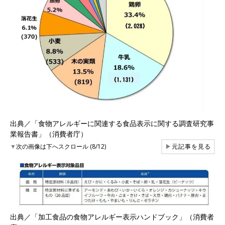
出典／「食物アレルギーに関連する食品表示に関する調査研究事
業報告書」（消費者庁）
▼
次の画像は下へスクロール (8/12)
▶
元記事を見る
出典／「加工食品の食物アレルギー表示ハンドブック」（消費者