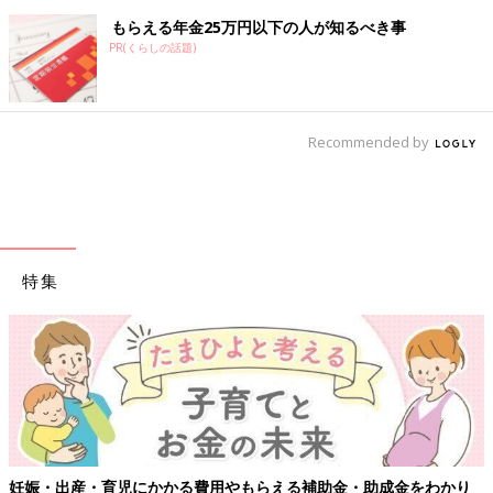
もらえる年金25万円以下の人が知るべき事
PR(くらしの話題)
Recommended by
特集
【ワクチン接種できるものも】妊婦の感染症対策、知ってお
わかり