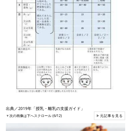
出典／2019年「授乳・離乳の支援ガイド」
▼
次の画像は下へスクロール (6/12)
▶
元記事を見る