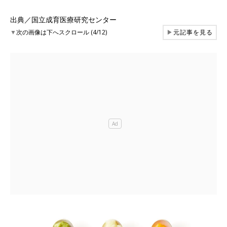
出典／国立成育医療研究センター
▼
次の画像は下へスクロール (4/12)
▶
元記事を見る