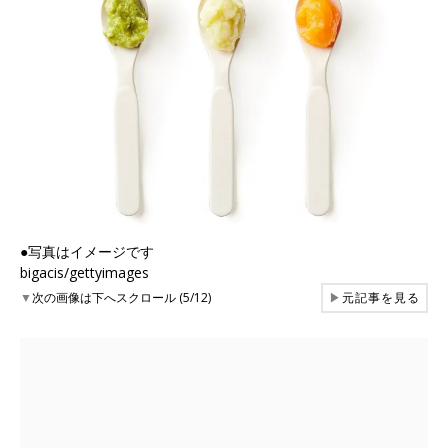
●写真はイメージです
bigacis/gettyimages
▼
次の画像は下へスクロール (5/12)
▶
元記事を見る