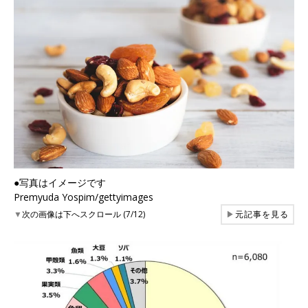
●写真はイメージです
Premyuda Yospim/gettyimages
▼
次の画像は下へスクロール (7/12)
▶
元記事を見る