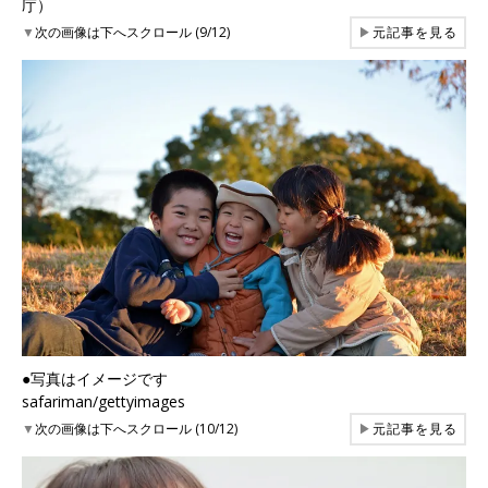
庁）
▼
次の画像は下へスクロール (9/12)
▶
元記事を見る
●写真はイメージです
safariman/gettyimages
▼
次の画像は下へスクロール (10/12)
▶
元記事を見る