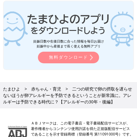
妊娠日数や生後日数に合った情報を毎日お届け
妊娠中から産後まで長く使える無料アプリ
無料ダウンロード
たまひよ
赤ちゃん・育児
二つの研究で卵の摂取を遅らせ
ないほうが卵アレルギーを予防できるということが新常識に。アレ
ルギーは予防できる時代に？【アレルギーの30年・後編】
ＡＢＪマークは、この電子書店・電子書籍配信サービスが、
著作権者からコンテンツ使用許諾を得た正規版配信サービス
であることを示す登録商標（登録番号 第11091000号）です。