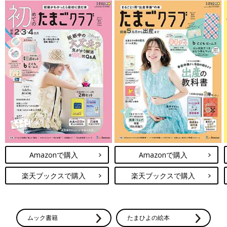
Amazonで購入
Amazonで購入
楽天ブックスで購入
楽天ブックスで購入
ムック書籍
たまひよの絵本