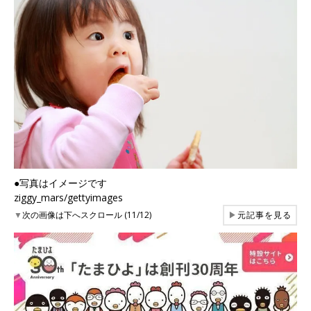
●写真はイメージです
ziggy_mars/gettyimages
▼
次の画像は下へスクロール (11/12)
▶
元記事を見る