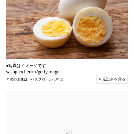
●写真はイメージです
sasapanchenko/gettyimages
▼
次の画像は下へスクロール (3/12)
▶
元記事を見る