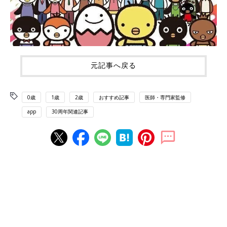
元記事へ戻る
0歳
1歳
2歳
おすすめ記事
医師・専門家監修
app
30周年関連記事