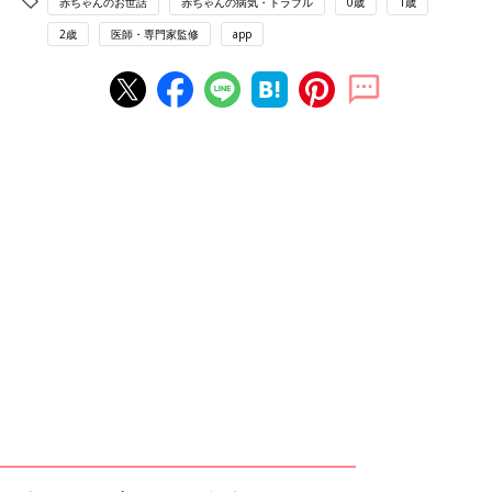
赤ちゃんのお世話
赤ちゃんの病気・トラブル
0歳
1歳
2歳
医師・専門家監修
app