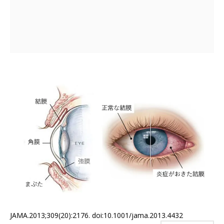
JAMA.2013;309(20):2176. doi:10.1001/jama.2013.4432