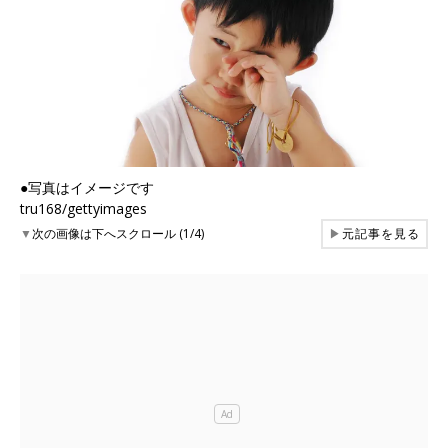
●写真はイメージです
tru168/gettyimages
▼
次の画像は下へスクロール (1/4)
▶
元記事を見る