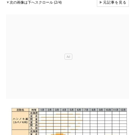
▼
次の画像は下へスクロール (2/4)
▶
元記事を見る