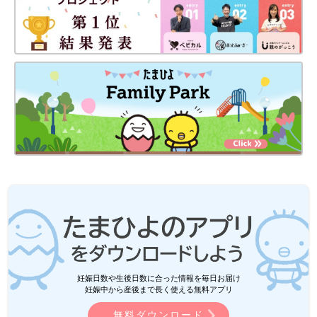
妊娠日数や生後日数に合った情報を毎日お届け
妊娠中から産後まで長く使える無料アプリ
無料ダウンロード