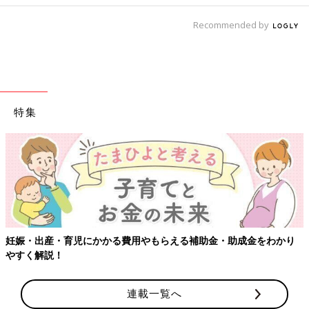
Recommended by
特集
【ワクチン
・育児にかかる費用やもらえる補助金・助成金をわかり
！
連載一覧へ