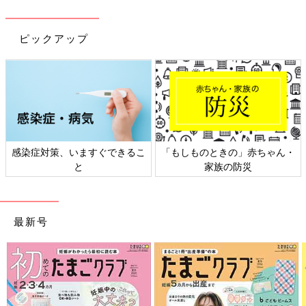
ピックアップ
感染症対策、いますぐできるこ
「もしものときの」赤ちゃん・
と
家族の防災
最新号