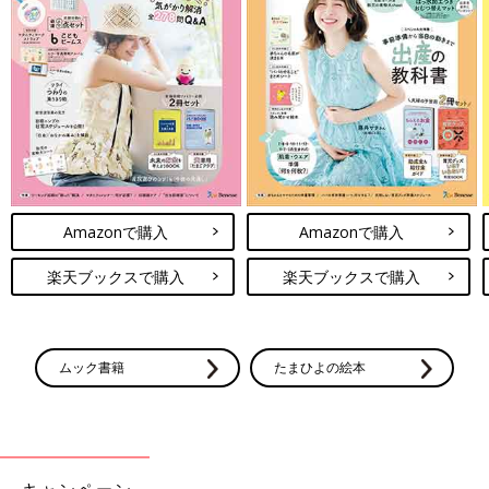
Amazonで購入
Amazonで購入
楽天ブックスで購入
楽天ブックスで購入
ムック書籍
たまひよの絵本
キャンペーン