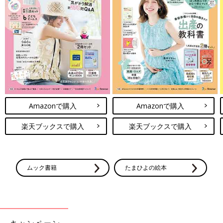
Amazonで購入
Amazonで購入
楽天ブックスで購入
楽天ブックスで購入
ムック書籍
たまひよの絵本
キャンペーン