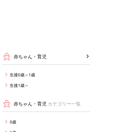
赤ちゃん・育児
生後0歳～1歳
生後1歳～
赤ちゃん・育児
カテゴリー一覧
0歳