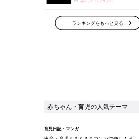
赤ちゃん・育児の人気テーマ
育児日記・マンガ
出産・育児あるあるをマンガで楽しもう
赤ちゃんの病気
赤ちゃんの病気や事故・ケガ、ホームケア
いてまとめました
新着記事
アレルギーの原因にも！赤ちゃん