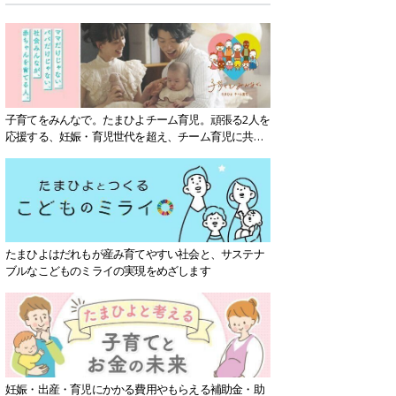
子育てをみんなで。たまひよチーム育児。頑張る2人を
応援する、妊娠・育児世代を超え、チーム育児に共感
する社会を目指していきます。
たまひよはだれもが産み育てやすい社会と、サステナ
ブルなこどものミライの実現をめざします
妊娠・出産・育児にかかる費用やもらえる補助金・助