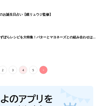
生後日数に合った情報を毎日お届け
ら産後まで長く使える無料アプリ
ダウンロード