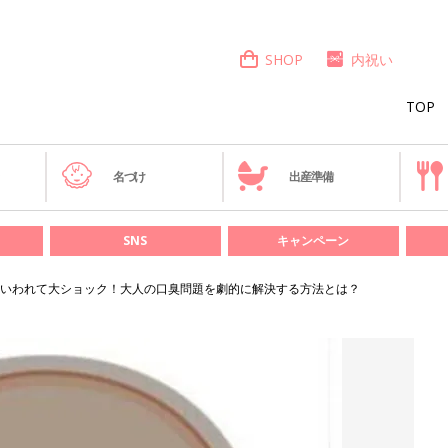
SHOP
内祝い
TOP
き
名づけ
出産準備
SNS
キャンペーン
いわれて大ショック！大人の口臭問題を劇的に解決する方法とは？