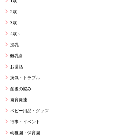
1歳
2歳
3歳
4歳～
授乳
離乳食
お世話
病気・トラブル
産後の悩み
発育発達
ベビー用品・グッズ
行事・イベント
幼稚園・保育園