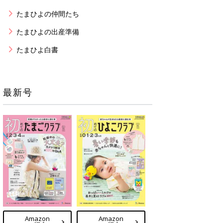
たまひよの仲間たち
たまひよの出産準備
たまひよ白書
最新号
Amazon
Amazon