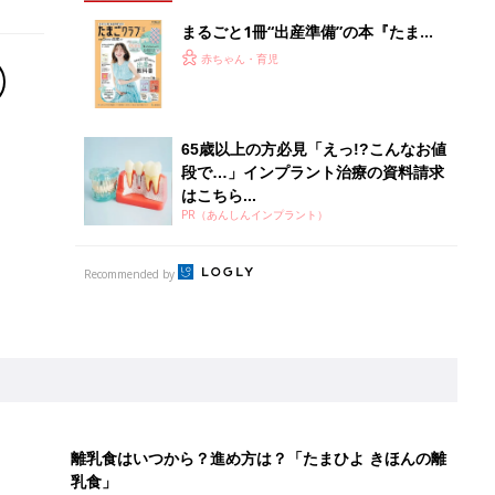
離乳食はいつから？進め方は？「たまひよ きほんの離
乳食」
授乳の悩みや初めての離乳食作りに役立つ
子育てとお金
につ
妊娠・出産・育児にかかる費用やもらえる補助
金・助成金を解説
を守るためにやっておきたいダニ対策５【専門家】