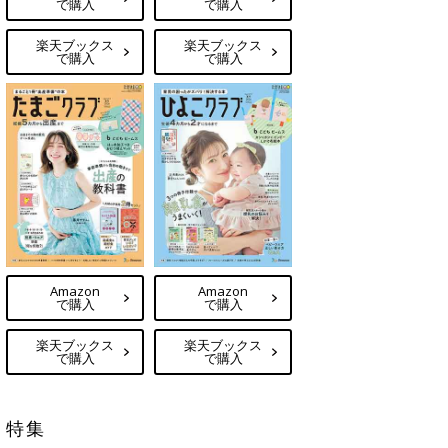
で購入
で購入
楽天ブックス
楽天ブックス
で購入
で購入
Amazon
Amazon
で購入
で購入
楽天ブックス
楽天ブックス
で購入
で購入
特集