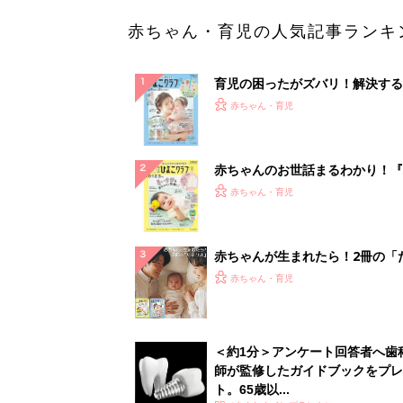
＜約1分＞アンケート回答者へ歯
師が監修したガイドブックをプレ
ト。65歳以...
PR（あんしんインプラント）
ランキングをもっと見る