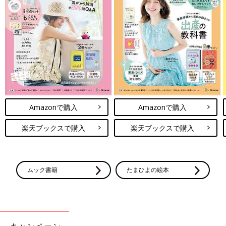
Amazonで購入
Amazonで購入
楽天ブックスで購入
楽天ブックスで購入
ムック書籍
たまひよの絵本
キャンペーン