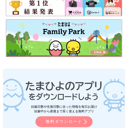
妊娠日数や生後日数に合った情報を毎日お届け
妊娠中から産後まで長く使える無料アプリ
無料ダウンロード