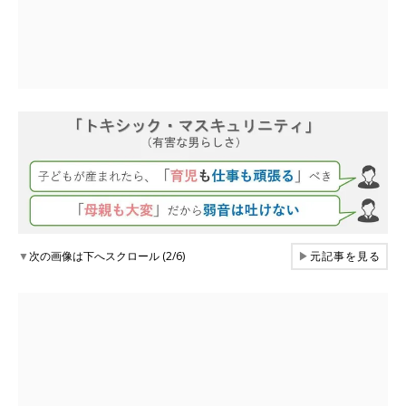
▼
次の画像は下へスクロール (2/6)
▶
元記事を見る