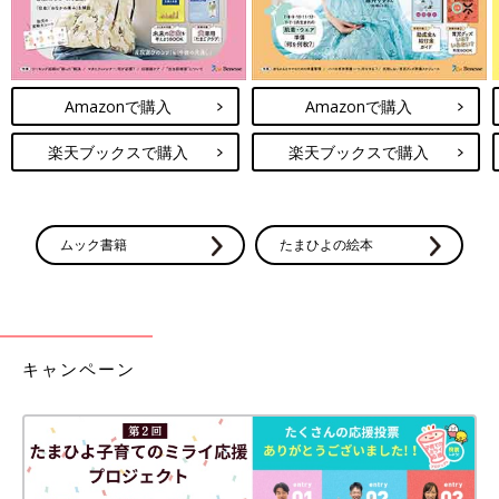
Amazonで購入
Amazonで購入
楽天ブックスで購入
楽天ブックスで購入
ムック書籍
たまひよの絵本
キャンペーン