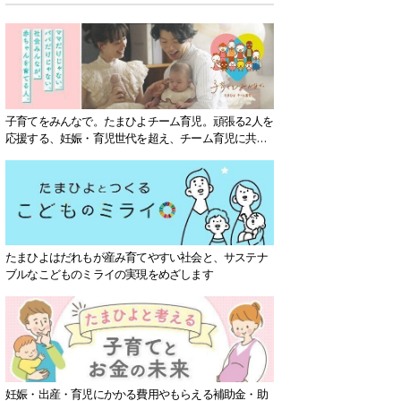
子育てをみんなで。たまひよチーム育児。頑張る2人を
応援する、妊娠・育児世代を超え、チーム育児に共感
する社会を目指していきます。
たまひよはだれもが産み育てやすい社会と、サステナ
ブルなこどものミライの実現をめざします
妊娠・出産・育児にかかる費用やもらえる補助金・助