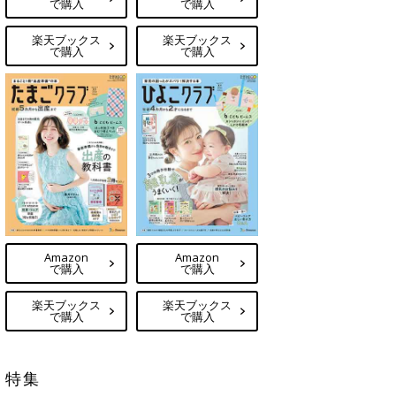
で購入
で購入
楽天ブックス
楽天ブックス
で購入
で購入
Amazon
Amazon
で購入
で購入
楽天ブックス
楽天ブックス
で購入
で購入
特集