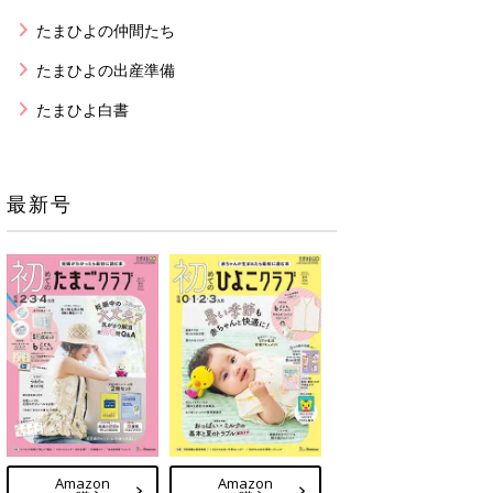
たまひよの仲間たち
たまひよの出産準備
たまひよ白書
最新号
Amazon
Amazon