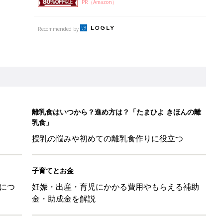
子育てとお金
につ
妊娠・出産・育児にかかる費用やもらえる補助
金・助成金を解説
マ・パパに「朝活」のススメ
日のお誕生日占い【鏡リュウジ監修】
」ずぼらレシピを大特集！バターとマヨネーズとの組み合わせは栄