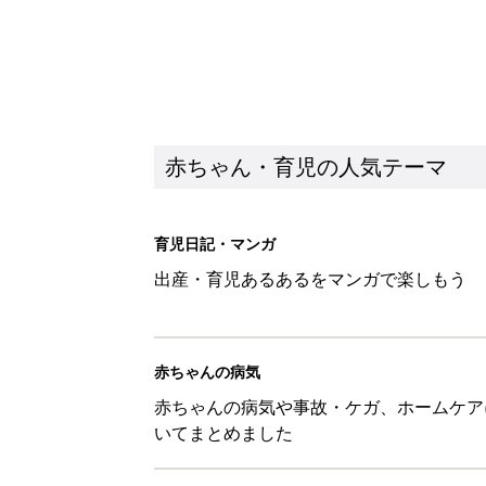
赤ちゃんの病気
赤ちゃんの病気や事故・ケガ、ホームケア
いてまとめました
新着記事
育児中の自由時間は朝だけ!? マ
赤ちゃん・育児
8月4日生まれはこんな人 365
赤ちゃん・育児
みんな大好き「ポン酢しょうゆ