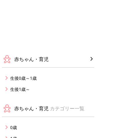
赤ちゃん・育児
生後0歳～1歳
生後1歳～
赤ちゃん・育児
カテゴリー一覧
0歳