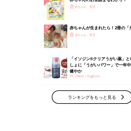
ランキングをもっと見る
赤ちゃん・育児の人気テーマ
育児日記・マンガ
出産・育児あるあるをマンガで楽しもう