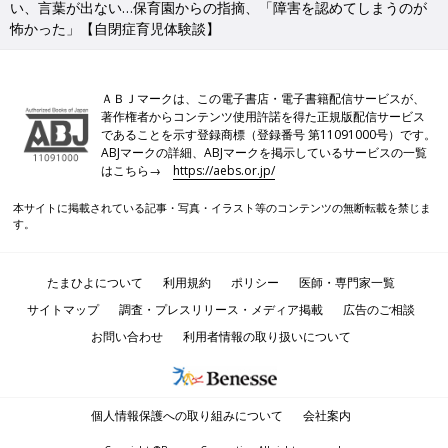
い、言葉が出ない…保育園からの指摘、「障害を認めてしまうのが
怖かった」【自閉症育児体験談】
ＡＢＪマークは、この電子書店・電子書籍配信サービスが、
著作権者からコンテンツ使用許諾を得た正規版配信サービス
であることを示す登録商標（登録番号 第11091000号）です。
ABJマークの詳細、ABJマークを掲示しているサービスの一覧
はこちら→
https://aebs.or.jp/
本サイトに掲載されている記事・写真・イラスト等のコンテンツの無断転載を禁じま
す。
たまひよについて
利用規約
ポリシー
医師・専門家一覧
サイトマップ
調査・プレスリリース・メディア掲載
広告のご相談
お問い合わせ
利用者情報の取り扱いについて
個人情報保護への取り組みについて
会社案内