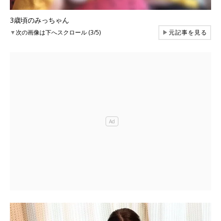
3歳頃のみっちゃん
▼
次の画像は下へスクロール (3/5)
▶
元記事を見る