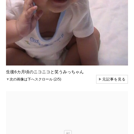
生後6カ月頃のニコニコと笑うみっちゃん
▼
次の画像は下へスクロール (2/5)
▶
元記事を見る