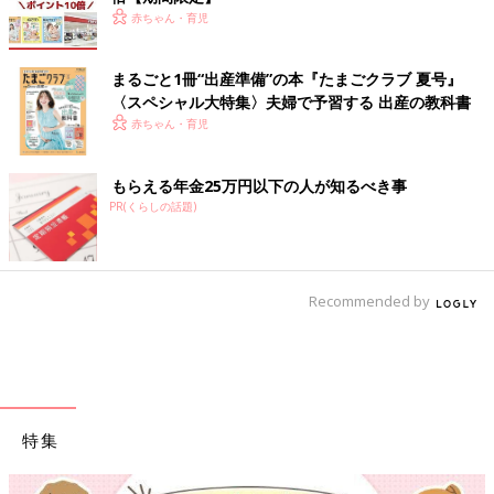
赤ちゃん・育児
まるごと1冊“出産準備”の本『たまごクラブ 夏号』
〈スペシャル大特集〉夫婦で予習する 出産の教科書
赤ちゃん・育児
もらえる年金25万円以下の人が知るべき事
PR(くらしの話題)
Recommended by
特集