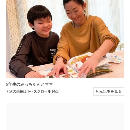
6年生のみっちゃんとママ
▼
次の画像は下へスクロール (4/5)
▶
元記事を見る