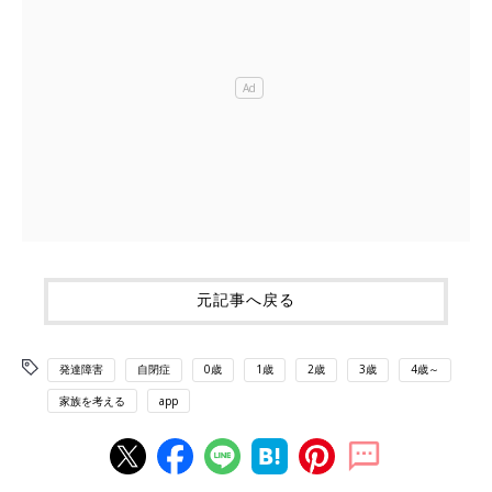
元記事へ戻る
発達障害
自閉症
0歳
1歳
2歳
3歳
4歳～
家族を考える
app