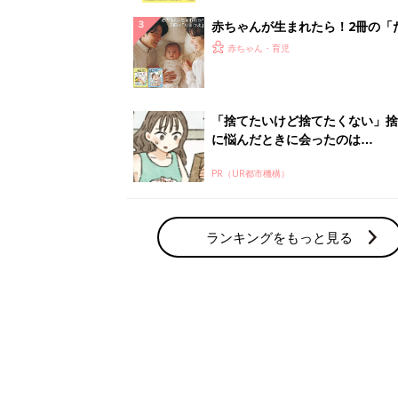
赤ちゃん・育児の人気テーマ
育児日記・マンガ
出産・育児あるあるをマンガで楽しもう
赤ちゃんの病気
赤ちゃんの病気や事故・ケガ、ホームケア