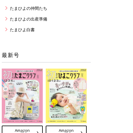
たまひよの仲間たち
たまひよの出産準備
たまひよ白書
最新号
Amazon
Amazon