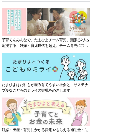
子育てをみんなで。たまひよチーム育児。頑張る2人を
応援する、妊娠・育児世代を超え、チーム育児に共感
する社会を目指していきます。
たまひよはだれもが産み育てやすい社会と、サステナ
ブルなこどものミライの実現をめざします
妊娠・出産・育児にかかる費用やもらえる補助金・助