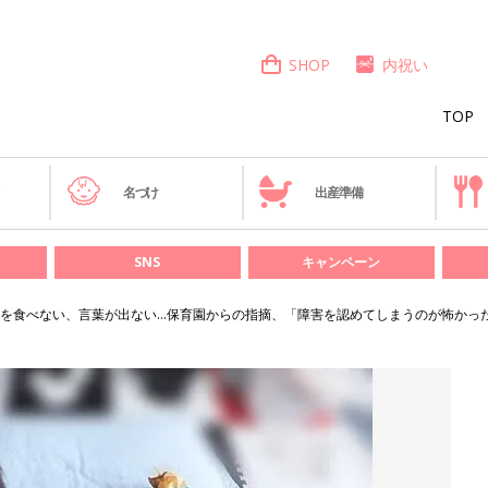
SHOP
内祝い
TOP
き
名づけ
出産準備
SNS
キャンペーン
を食べない、言葉が出ない…保育園からの指摘、「障害を認めてしまうのが怖かっ