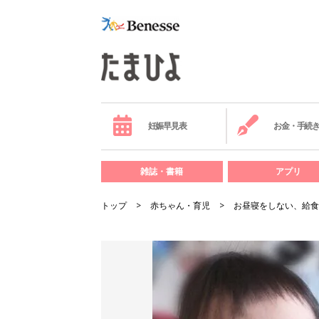
妊娠早見表
お金・手続
雑誌・書籍
アプリ
トップ
赤ちゃん・育児
お昼寝をしない、給食