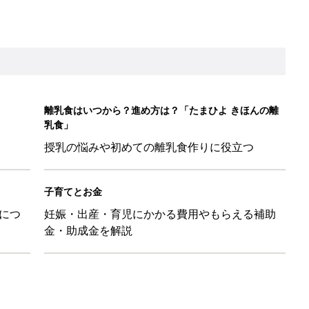
金・助成金を解説
を育てる？土はどうする？
たまひよ」
本『ひよこクラブ 秋号』 4カ月～2才になるまで、育児に役立