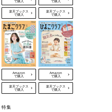
で購入
で購入
楽天ブックス
楽天ブックス
で購入
で購入
Amazon
Amazon
で購入
で購入
楽天ブックス
楽天ブックス
で購入
で購入
特集