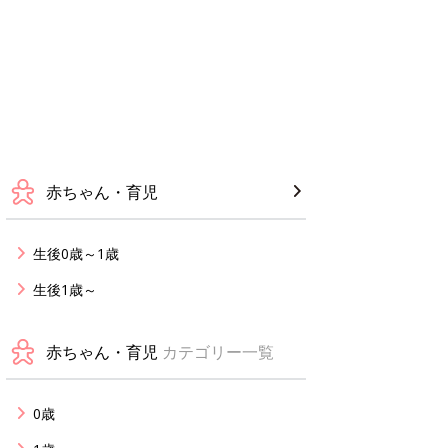
赤ちゃん・育児
生後0歳～1歳
生後1歳～
赤ちゃん・育児
カテゴリー一覧
0歳