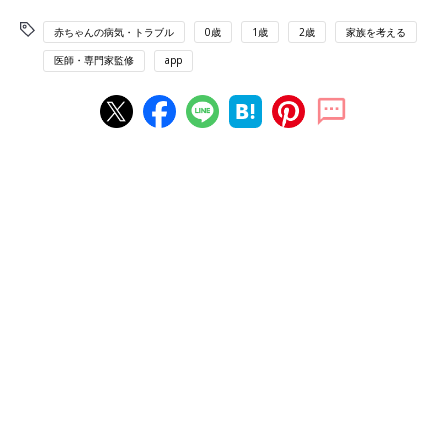
赤ちゃんの病気・トラブル
0歳
1歳
2歳
家族を考える
医師・専門家監修
app