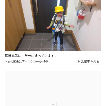
毎日元気に小学校に通っています。
▼
次の画像は下へスクロール (4/6)
▶
元記事を見る