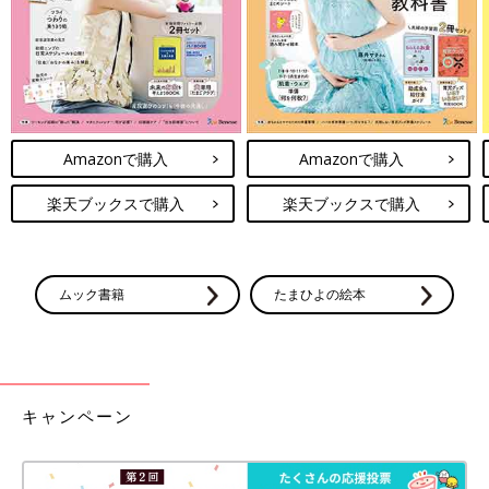
Amazonで購入
Amazonで購入
楽天ブックスで購入
楽天ブックスで購入
ムック書籍
たまひよの絵本
キャンペーン