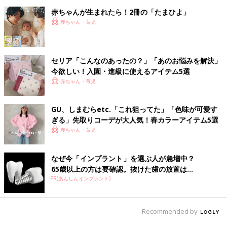
赤ちゃんが生まれたら！2冊の「たまひよ」
赤ちゃん・育児
セリア「こんなのあったの？」「あのお悩みを解決」
今欲しい！入園・進級に使えるアイテム5選
赤ちゃん・育児
GU、しまむらetc.「これ狙ってた」「色味が可愛す
ぎる」先取りコーデが大人気！春カラーアイテム5選
赤ちゃん・育児
なぜ今「インプラント」を選ぶ人が急増中？
65歳以上の方は要確認。抜けた歯の放置は...
PR(あんしんインプラント)
Recommended by