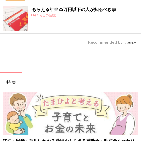
もらえる年金25万円以下の人が知るべき事
PR(くらしの話題)
Recommended by
特集
妊娠・出産・育児にかかる費用やもらえる補助金・助成金をわかり