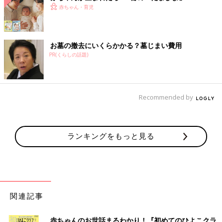
赤ちゃん・育児
お墓の撤去にいくらかかる？墓じまい費用
PR(くらしの話題)
Recommended by
ランキングをもっと見る
関連記事
赤ちゃんのお世話まるわかり！『初めてのひよこクラ