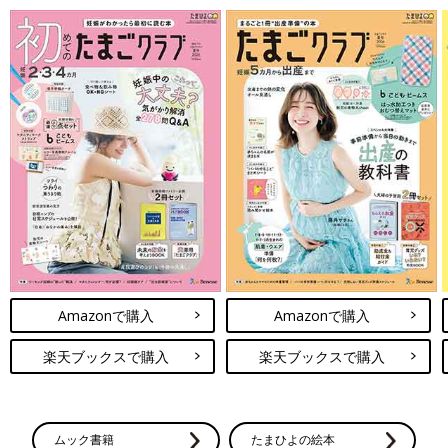
Amazonで購入
Amazonで購入
楽天ブックスで購入
楽天ブックスで購入
ムック書籍
たまひよの絵本