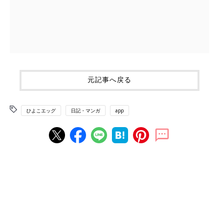
元記事へ戻る
ひよこエッグ
日記・マンガ
app