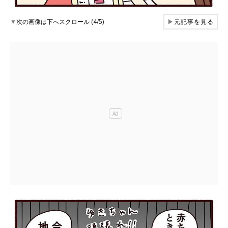
▼
次の画像は下へスクロール (4/5)
▶
元記事を見る