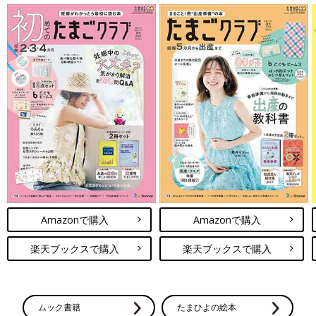
Amazonで購入
Amazonで購入
楽天ブックスで購入
楽天ブックスで購入
ムック書籍
たまひよの絵本