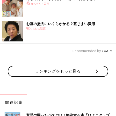
赤ちゃん・育児
お墓の撤去にいくらかかる？墓じまい費用
PR(くらしの話題)
Recommended by
ランキングをもっと見る
関連記事
育児の困ったがズバリ！解決する本『ひよこクラブ