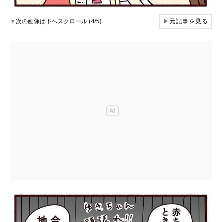
▼
次の画像は下へスクロール (4/5)
▶
元記事を見る