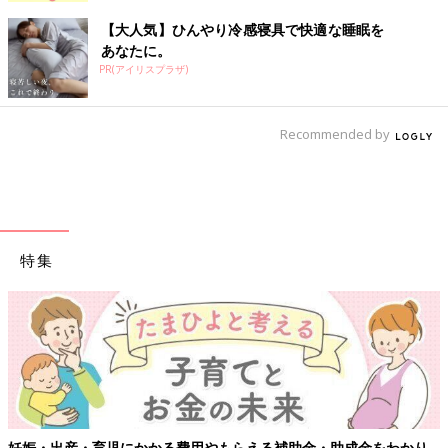
【大人気】ひんやり冷感寝具で快適な睡眠を
あなたに。
PR(アイリスプラザ)
Recommended by
特集
妊娠・出産・育児にかかる費用やもらえる補助金・助成金をわかり