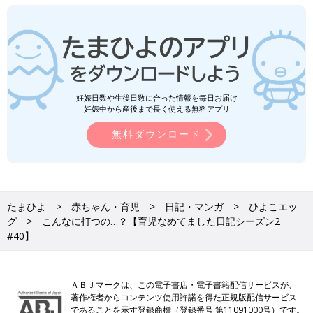
妊娠日数や生後日数に合った情報を毎日お届け
妊娠中から産後まで長く使える無料アプリ
無料ダウンロード
たまひよ
赤ちゃん・育児
日記・マンガ
ひよこエッ
グ
こんなに打つの…？【育児なめてました日記シーズン2
#40】
ＡＢＪマークは、この電子書店・電子書籍配信サービスが、
著作権者からコンテンツ使用許諾を得た正規版配信サービス
であることを示す登録商標（登録番号 第11091000号）です。