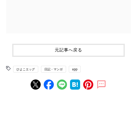
元記事へ戻る
ひよこエッグ
日記・マンガ
app