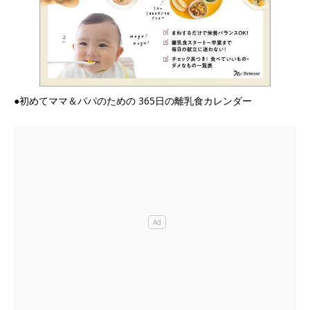
●初めてママ＆パパのための 365日の離乳食カレンダー