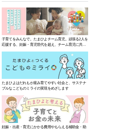
子育てをみんなで。たまひよチーム育児。頑張る2人を
応援する、妊娠・育児世代を超え、チーム育児に共感
する社会を目指していきます。
たまひよはだれもが産み育てやすい社会と、サステナ
ブルなこどものミライの実現をめざします
妊娠・出産・育児にかかる費用やもらえる補助金・助