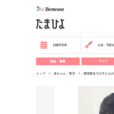
妊娠早見表
お金・手続
雑誌・書籍
アプリ
トップ
赤ちゃん・育児
環境変化での子どもの