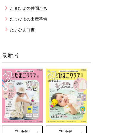
たまひよの仲間たち
たまひよの出産準備
たまひよ白書
最新号
Amazon
Amazon