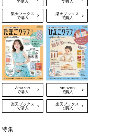
で購入
で購入
楽天ブックス
楽天ブックス
で購入
で購入
Amazon
Amazon
で購入
で購入
楽天ブックス
楽天ブックス
で購入
で購入
特集