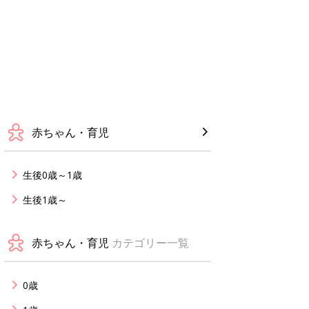
赤ちゃん・育児
生後0歳～1歳
生後1歳～
赤ちゃん・育児
カテゴリー一覧
0歳