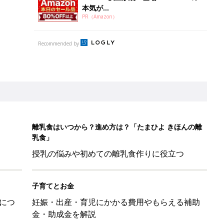
本気が...
PR（Amazon）
Recommended by
離乳食はいつから？進め方は？「たまひよ きほんの離
乳食」
授乳の悩みや初めての離乳食作りに役立つ
子育てとお金
につ
妊娠・出産・育児にかかる費用やもらえる補助
金・助成金を解説