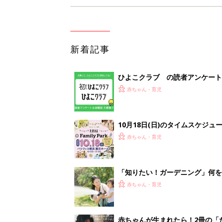
新着記事
ひよこクラブ の読者アンケート
赤ちゃん・育児
10月18日(日)のタイムスケジュ
赤ちゃん・育児
「知りたい！ガーデニング」何
赤ちゃん・育児
赤ちゃんが生まれたら！2冊の「