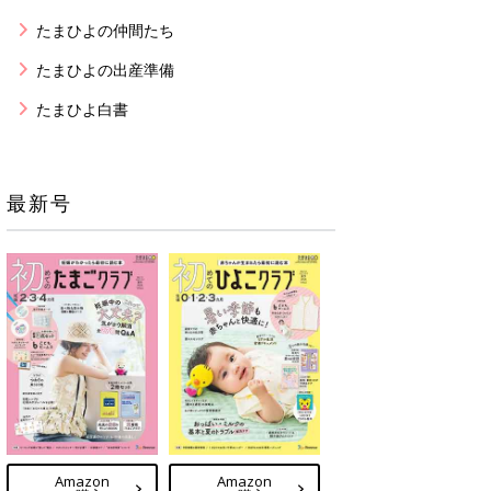
たまひよの仲間たち
たまひよの出産準備
たまひよ白書
最新号
Amazon
Amazon