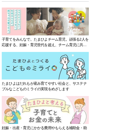
子育てをみんなで。たまひよチーム育児。頑張る2人を
応援する、妊娠・育児世代を超え、チーム育児に共感
する社会を目指していきます。
たまひよはだれもが産み育てやすい社会と、サステナ
ブルなこどものミライの実現をめざします
妊娠・出産・育児にかかる費用やもらえる補助金・助