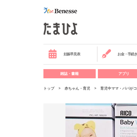
妊娠早見表
お金・手続
雑誌・書籍
アプリ
トップ
赤ちゃん・育児
育児中ママ・パパがコ