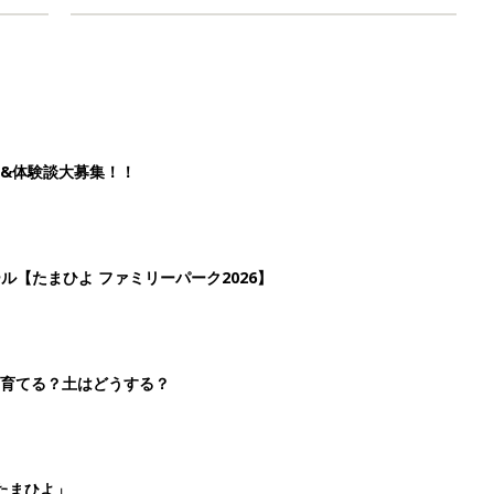
&体験談大募集！！
ール【たまひよ ファミリーパーク2026】
を育てる？土はどうする？
たまひよ」