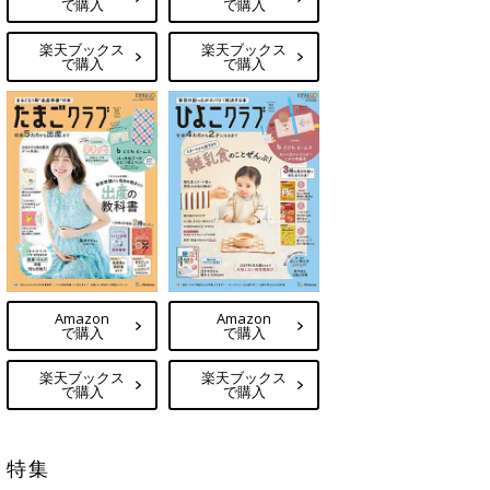
で購入
で購入
楽天ブックス
楽天ブックス
で購入
で購入
Amazon
Amazon
で購入
で購入
楽天ブックス
楽天ブックス
で購入
で購入
特集