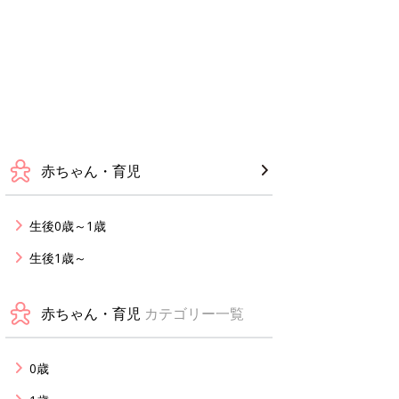
赤ちゃん・育児
生後0歳～1歳
生後1歳～
赤ちゃん・育児
カテゴリー一覧
0歳