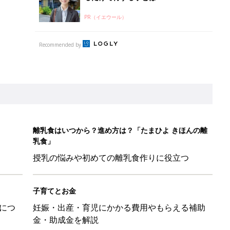
PR（イエウール）
Recommended by
離乳食はいつから？進め方は？「たまひよ きほんの離
乳食」
授乳の悩みや初めての離乳食作りに役立つ
子育てとお金
につ
妊娠・出産・育児にかかる費用やもらえる補助
金・助成金を解説