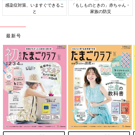
日本外来小児科学会リーフレッ
六星占術 細木かおりさんの人生
ト検討会
相談
最新号