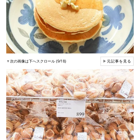
▼
次の画像は下へスクロール (9/18)
▶
元記事を見る