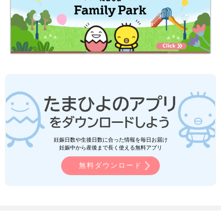
妊娠日数や生後日数に合った情報を毎日お届け
妊娠中から産後まで長く使える無料アプリ
無料ダウンロード
たまひよ
赤ちゃん・育児
育児中ママ・パパがコストコで