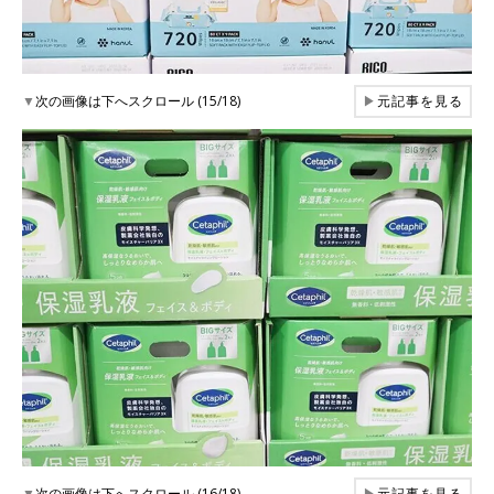
▼
次の画像は下へスクロール (15/18)
▶
元記事を見る
▼
次の画像は下へスクロール (16/18)
▶
元記事を見る