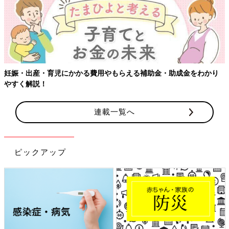
【ワクチン接種できるものも】妊婦の感染症対策、知っておいて！
連載一覧へ
ピックアップ