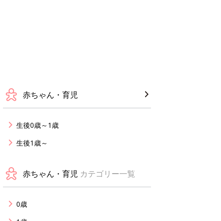
赤ちゃん・育児
生後0歳～1歳
生後1歳～
赤ちゃん・育児
カテゴリー一覧
0歳