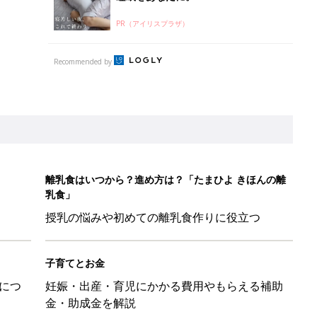
PR（アイリスプラザ）
Recommended by
離乳食はいつから？進め方は？「たまひよ きほんの離
乳食」
授乳の悩みや初めての離乳食作りに役立つ
子育てとお金
につ
妊娠・出産・育児にかかる費用やもらえる補助
金・助成金を解説