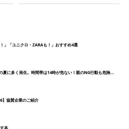
！」「ユニクロ・ZARAも！」おすすめ4選
歳の夏に多く発生。時間帯は14時が危ない！親のNG行動も危険を
26】協賛企業のご紹介
ばす本