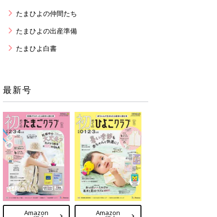
たまひよの仲間たち
たまひよの出産準備
たまひよ白書
最新号
Amazon
Amazon