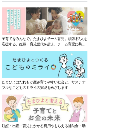
子育てをみんなで。たまひよチーム育児。頑張る2人を
応援する、妊娠・育児世代を超え、チーム育児に共感
する社会を目指していきます。
たまひよはだれもが産み育てやすい社会と、サステナ
ブルなこどものミライの実現をめざします
妊娠・出産・育児にかかる費用やもらえる補助金・助