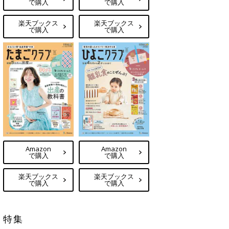
で購入
で購入
楽天ブックス
楽天ブックス
で購入
で購入
Amazon
Amazon
で購入
で購入
楽天ブックス
楽天ブックス
で購入
で購入
特集