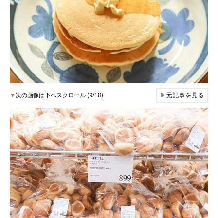
▼
次の画像は下へスクロール (9/18)
▶
元記事を見る