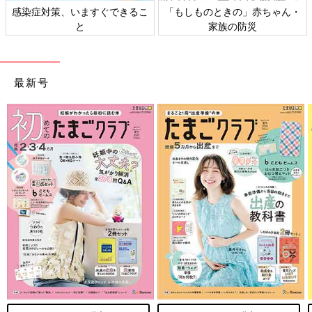
日本外来小児科学会リーフレッ
六星占術 細木かおりさんの人生
ト検討会
相談
最新号