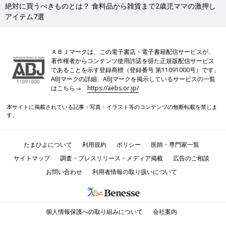
絶対に買うべきものとは？ 食料品から雑貨まで2歳児ママの激押し
アイテム7選
ＡＢＪマークは、この電子書店・電子書籍配信サービスが、
著作権者からコンテンツ使用許諾を得た正規版配信サービス
であることを示す登録商標（登録番号 第11091000号）です。
ABJマークの詳細、ABJマークを掲示しているサービスの一覧
はこちら→
https://aebs.or.jp/
本サイトに掲載されている記事・写真・イラスト等のコンテンツの無断転載を禁じま
す。
たまひよについて
利用規約
ポリシー
医師・専門家一覧
サイトマップ
調査・プレスリリース・メディア掲載
広告のご相談
お問い合わせ
利用者情報の取り扱いについて
個人情報保護への取り組みについて
会社案内