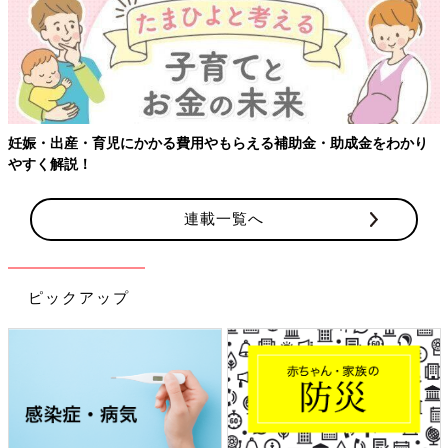
【ワクチン接種できるものも】妊婦の感染症対策、知っておいて！
連載一覧へ
ピックアップ