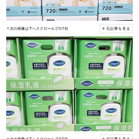
▼
次の画像は下へスクロール (15/18)
▶
元記事を見る
▼
次の画像は下へスクロール (16/18)
▶
元記事を見る