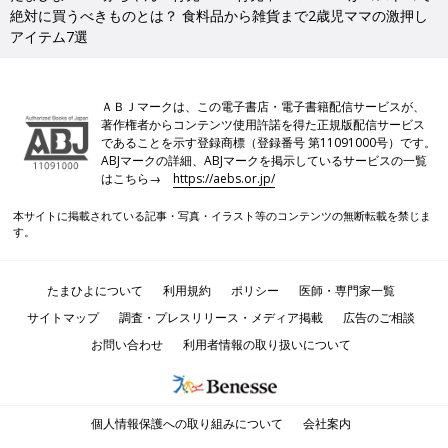
絶対に買うべきものとは？ 食料品から雑貨まで2歳児ママの激押し
アイテム7選
ＡＢＪマークは、この電子書店・電子書籍配信サービスが、
著作権者からコンテンツ使用許諾を得た正規版配信サービス
であることを示す登録商標（登録番号 第11091000号）です。
ABJマークの詳細、ABJマークを掲示しているサービスの一覧
はこちら→
https://aebs.or.jp/
本サイトに掲載されている記事・写真・イラスト等のコンテンツの無断転載を禁じま
す。
たまひよについて
利用規約
ポリシー
医師・専門家一覧
サイトマップ
調査・プレスリリース・メディア掲載
広告のご相談
お問い合わせ
利用者情報の取り扱いについて
個人情報保護への取り組みについて
会社案内