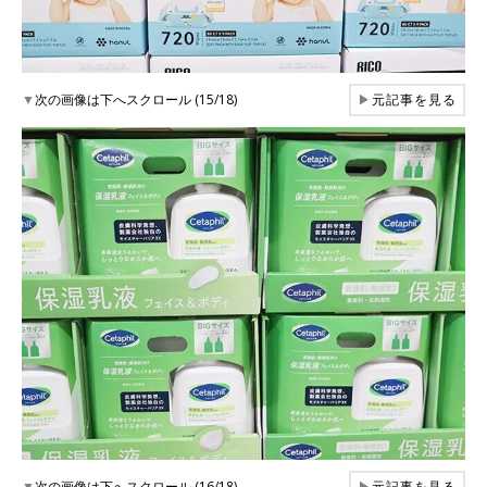
▼
次の画像は下へスクロール (15/18)
▶
元記事を見る
▼
次の画像は下へスクロール (16/18)
▶
元記事を見る