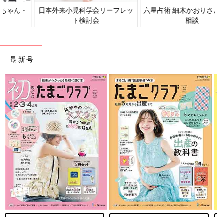
日本外来小児科学会リーフレッ
六星占術 細木かおりさんの人生
ト検討会
相談
最新号