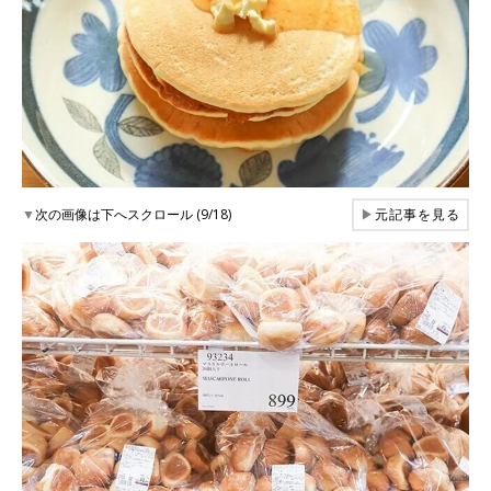
▼
次の画像は下へスクロール (9/18)
▶
元記事を見る