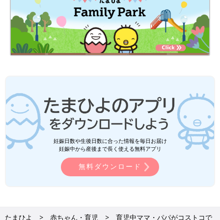
妊娠日数や生後日数に合った情報を毎日お届け
妊娠中から産後まで長く使える無料アプリ
無料ダウンロード
たまひよ
赤ちゃん・育児
育児中ママ・パパがコストコで