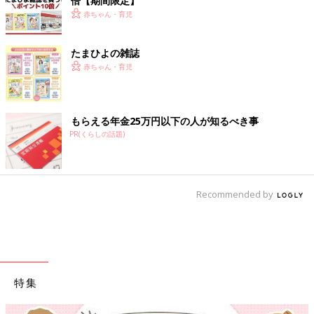
倍【期間限定】
赤ちゃん・育児
たまひよの雑誌
赤ちゃん・育児
もらえる年金25万円以下の人が知るべき事
PR(くらしの話題)
Recommended by
特集