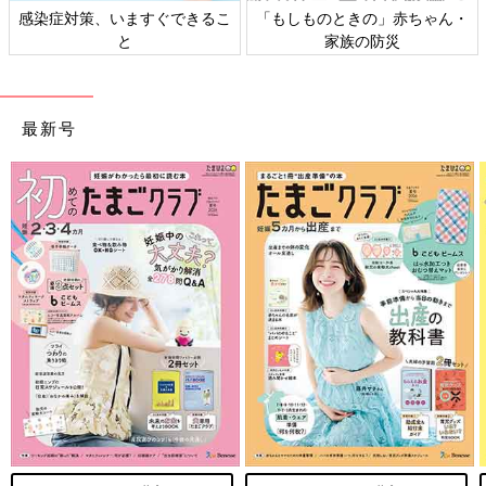
日本外来小児科学会リーフレッ
六星占術 細木かおりさんの人生
ト検討会
相談
最新号