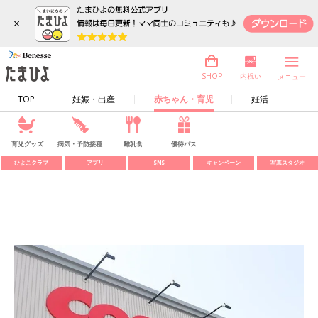
×
内祝い
SHOP
メニュー
TOP
妊娠・出産
赤ちゃん・育児
妊活
育児グッズ
病気・予防接種
離乳食
優待パス
ひよこクラブ
アプリ
SNS
キャンペーン
写真スタジオ