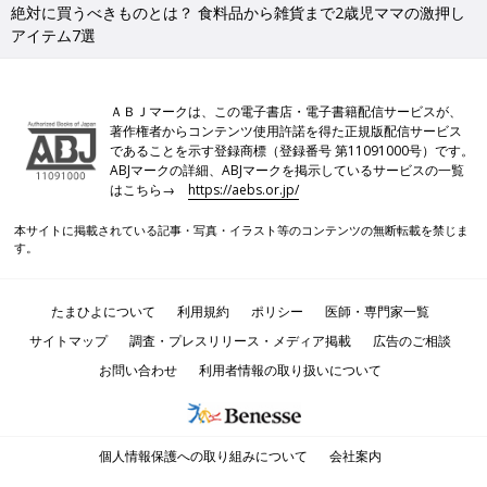
絶対に買うべきものとは？ 食料品から雑貨まで2歳児ママの激押し
アイテム7選
ＡＢＪマークは、この電子書店・電子書籍配信サービスが、
著作権者からコンテンツ使用許諾を得た正規版配信サービス
であることを示す登録商標（登録番号 第11091000号）です。
ABJマークの詳細、ABJマークを掲示しているサービスの一覧
はこちら→
https://aebs.or.jp/
本サイトに掲載されている記事・写真・イラスト等のコンテンツの無断転載を禁じま
す。
たまひよについて
利用規約
ポリシー
医師・専門家一覧
サイトマップ
調査・プレスリリース・メディア掲載
広告のご相談
お問い合わせ
利用者情報の取り扱いについて
個人情報保護への取り組みについて
会社案内