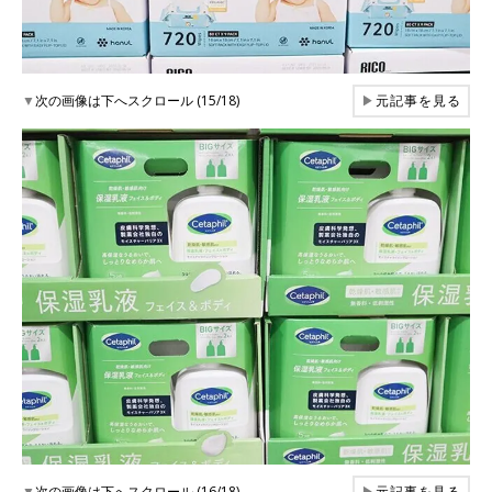
▼
次の画像は下へスクロール (15/18)
▶
元記事を見る
▼
次の画像は下へスクロール (16/18)
▶
元記事を見る