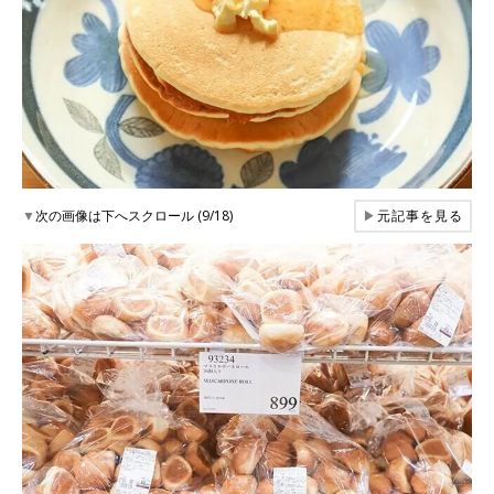
▼
次の画像は下へスクロール (9/18)
▶
元記事を見る