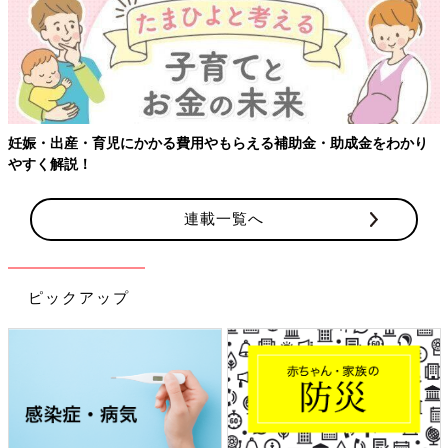
【ワクチン接種できるものも】妊婦の感染症対策、知っておいて！
連載一覧へ
ピックアップ