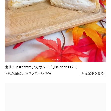
出典：Instagramアカウント「yun_chan1123」
▼
次の画像は下へスクロール (2/5)
▶
元記事を見る