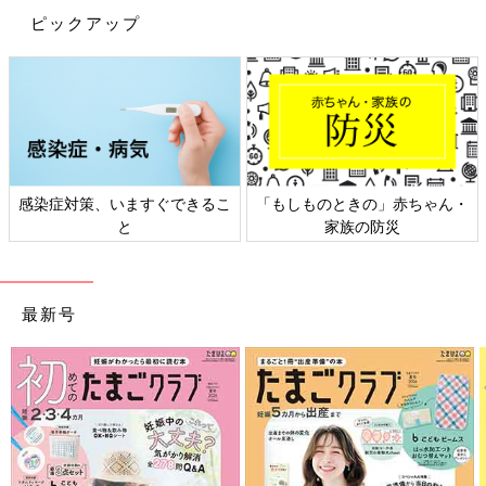
ピックアップ
「もしものときの」赤ちゃん・
日本外来小児科学会リーフレッ
家族の防災
ト検討会
最新号