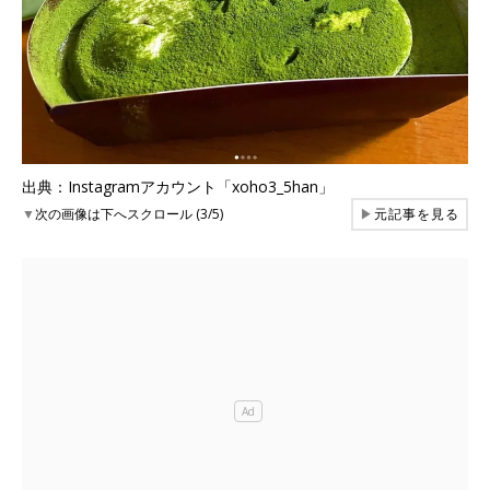
出典：Instagramアカウント「xoho3_5han」
▼
次の画像は下へスクロール (3/5)
▶
元記事を見る