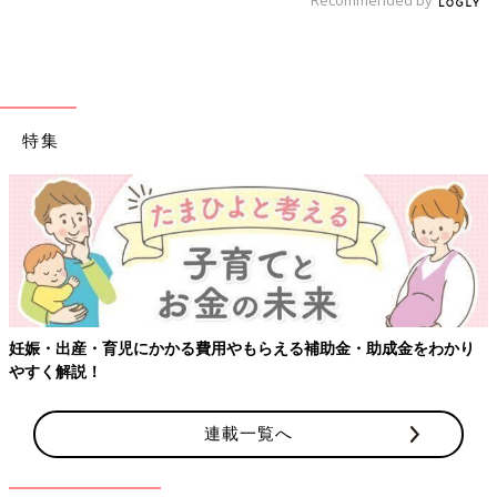
特集
【ワクチン接種できるものも】妊婦の感染
補助金・助成金をわかり
連載一覧へ