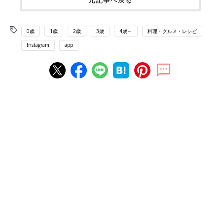
0歳
1歳
2歳
3歳
4歳～
料理・グルメ・レシピ
Instagram
app