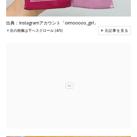
出典：Instagramアカウント「oimooooo_girl」
▼
次の画像は下へスクロール (4/5)
▶
元記事を見る