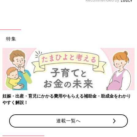
特集
り
【ワクチン接種できるものも】妊婦の感染症対策、知っておいて
連載一覧へ