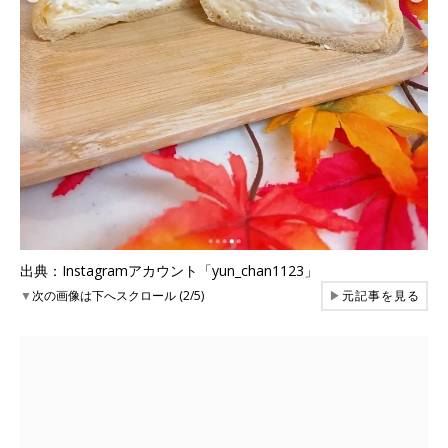
出典：Instagramアカウント「yun_chan1123」
▼
次の画像は下へスクロール (2/5)
▶
元記事を見る