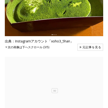
出典：Instagramアカウント「xoho3_5han」
▼
次の画像は下へスクロール (3/5)
▶
元記事を見る