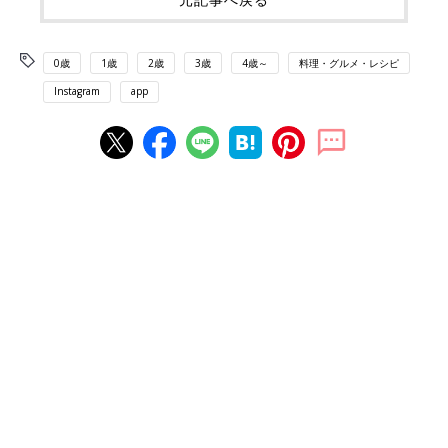
0歳
1歳
2歳
3歳
4歳～
料理・グルメ・レシピ
Instagram
app