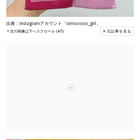
出典：Instagramアカウント「oimooooo_girl」
▼
次の画像は下へスクロール (4/5)
▶
元記事を見る