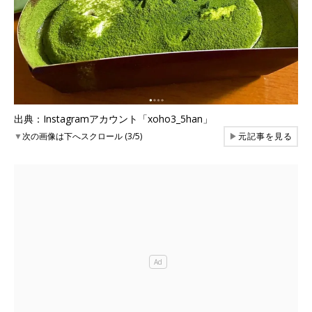
出典：Instagramアカウント「xoho3_5han」
▼
次の画像は下へスクロール (3/5)
▶
元記事を見る