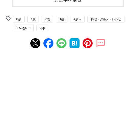
0歳
1歳
2歳
3歳
4歳～
料理・グルメ・レシピ
Instagram
app