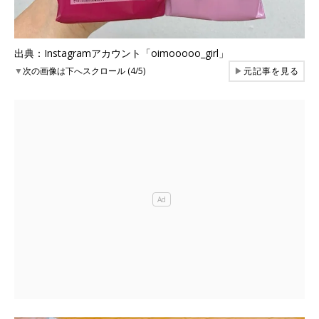
出典：Instagramアカウント「oimooooo_girl」
▼
次の画像は下へスクロール (4/5)
▶
元記事を見る