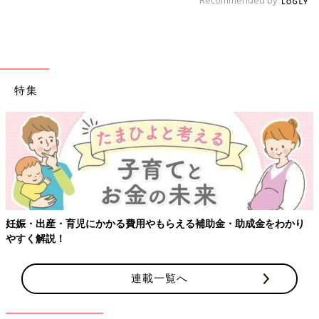
特集
【ワクチン接種できるものも】妊婦の感染症対策、知っておい
かり
連載一覧へ