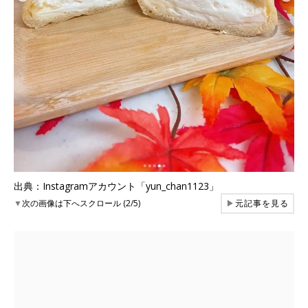
出典：Instagramアカウント「yun_chan1123」
▼
次の画像は下へスクロール (2/5)
▶
元記事を見る