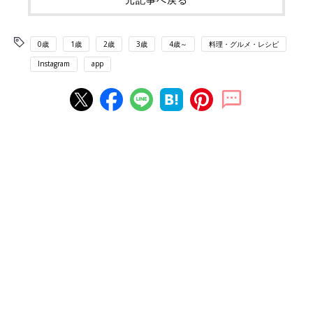
0歳
1歳
2歳
3歳
4歳～
料理・グルメ・レシピ
Instagram
app