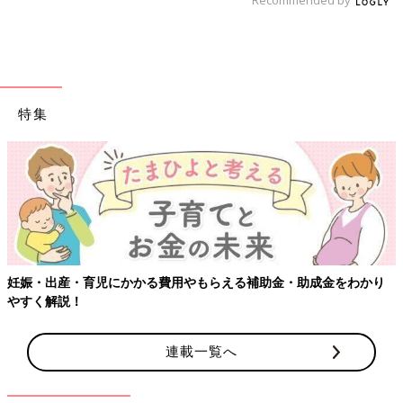
特集
【ワク
出産・育児にかかる費用やもらえる補助金・助成金をわかり
解説！
連載一覧へ