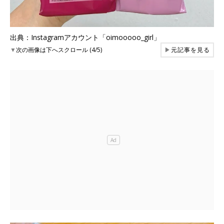
出典：Instagramアカウント「oimooooo_girl」
▼
次の画像は下へスクロール (4/5)
▶
元記事を見る