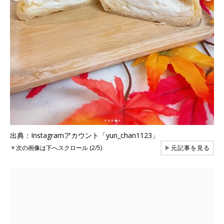
出典：Instagramアカウント「yun_chan1123」
▼
次の画像は下へスクロール (2/5)
▶
元記事を見る