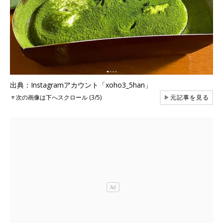
出典：Instagramアカウント「xoho3_5han」
▼
次の画像は下へスクロール (3/5)
▶
元記事を見る