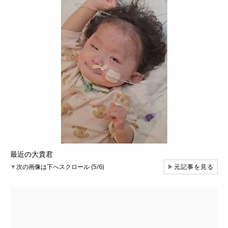
最近の大貴君
▼
次の画像は下へスクロール (5/6)
▶
元記事を見る