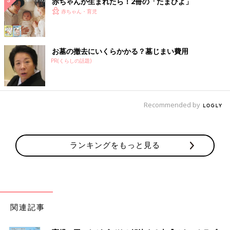
赤ちゃんが生まれたら！2冊の「たまひよ」
赤ちゃん・育児
お墓の撤去にいくらかかる？墓じまい費用
PR(くらしの話題)
Recommended by
ランキングをもっと見る
関連記事