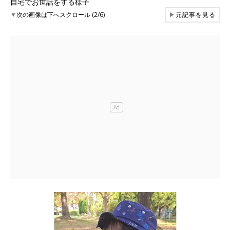
自宅でお世話をする様子
▼
次の画像は下へスクロール (2/6)
▶
元記事を見る