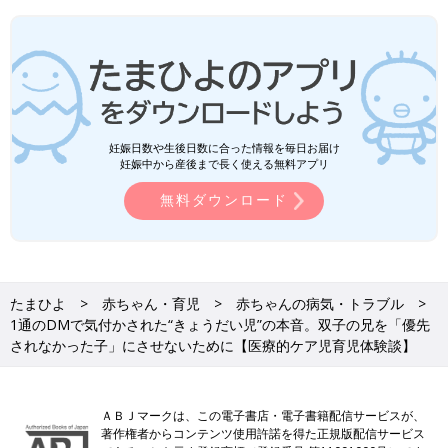
妊娠日数や生後日数に合った情報を毎日お届け
妊娠中から産後まで長く使える無料アプリ
無料ダウンロード
たまひよ
赤ちゃん・育児
赤ちゃんの病気・トラブル
1通のDMで気付かされた“きょうだい児”の本音。双子の兄を「優先
されなかった子」にさせないために【医療的ケア児育児体験談】
ＡＢＪマークは、この電子書店・電子書籍配信サービスが、
著作権者からコンテンツ使用許諾を得た正規版配信サービス