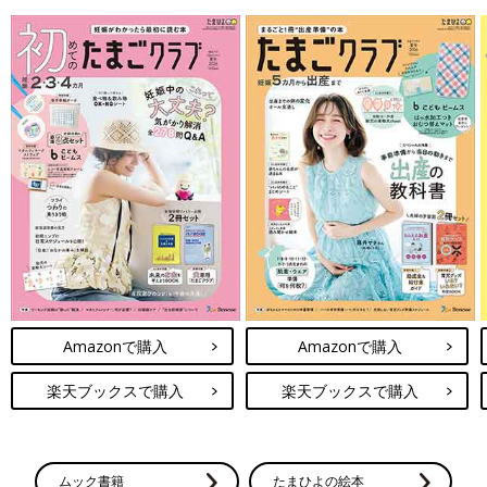
Amazonで購入
Amazonで購入
楽天ブックスで購入
楽天ブックスで購入
ムック書籍
たまひよの絵本