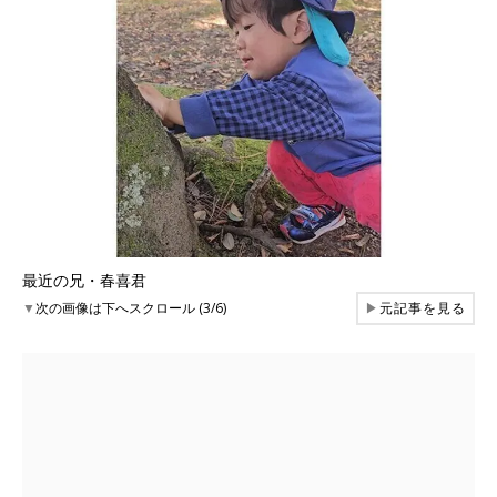
最近の兄・春喜君
▼
次の画像は下へスクロール (3/6)
▶
元記事を見る