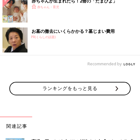
赤ちゃんが生まれたら！2冊の「たまひよ」
赤ちゃん・育児
お墓の撤去にいくらかかる？墓じまい費用
PR(くらしの話題)
Recommended by
ランキングをもっと見る
関連記事