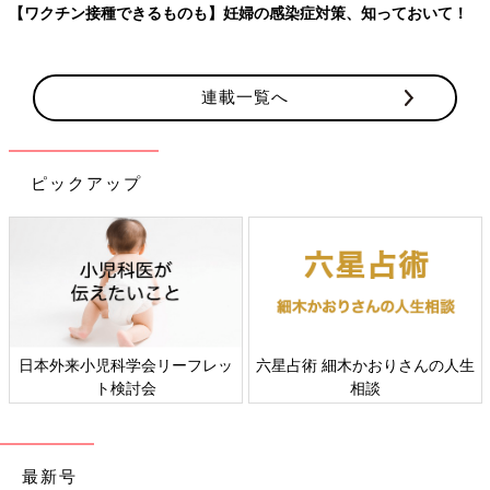
【ワクチン接種できるものも】妊婦の感染症対策、知っておいて！
連載一覧へ
ピックアップ
日本外来小児科学会リーフレッ
六星占術 細木かおりさんの人生
ト検討会
相談
最新号