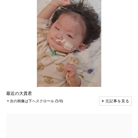
最近の大貴君
▼
次の画像は下へスクロール (5/6)
▶
元記事を見る