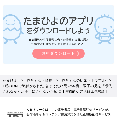
妊娠日数や生後日数に合った情報を毎日お届け
妊娠中から産後まで長く使える無料アプリ
無料ダウンロード
たまひよ
赤ちゃん・育児
赤ちゃんの病気・トラブル
1通のDMで気付かされた“きょうだい児”の本音。双子の兄を「優先
されなかった子」にさせないために【医療的ケア児育児体験談】
ＡＢＪマークは、この電子書店・電子書籍配信サービスが、
著作権者からコンテンツ使用許諾を得た正規版配信サービス