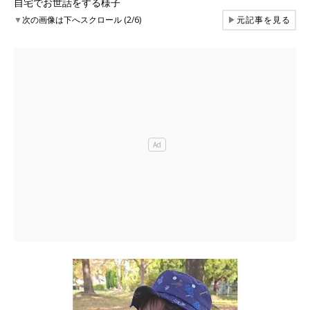
自宅でお世話をする様子
▼
次の画像は下へスクロール (2/6)
▶
元記事を見る