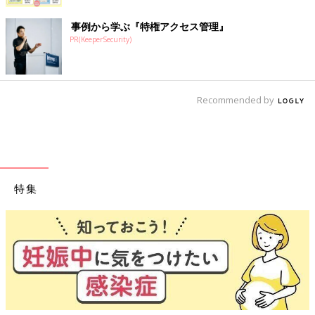
事例から学ぶ『特権アクセス管理』
PR(KeeperSecurity)
Recommended by
特集