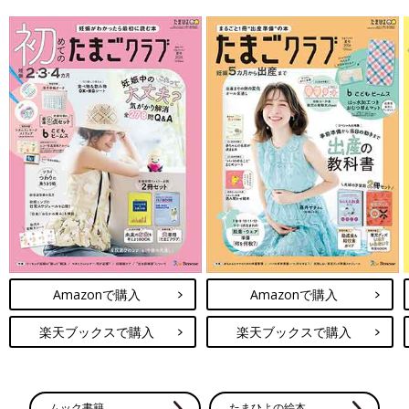
Amazonで購入
Amazonで購入
楽天ブックスで購入
楽天ブックスで購入
ムック書籍
たまひよの絵本