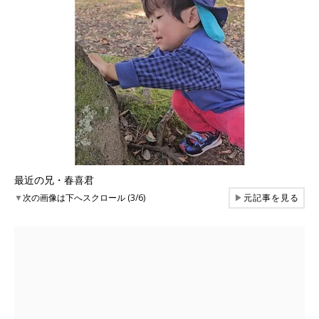
最近の兄・春喜君
▼
次の画像は下へスクロール (3/6)
▶
元記事を見る