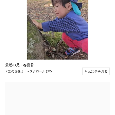
最近の兄・春喜君
▼
次の画像は下へスクロール (3/6)
▶
元記事を見る