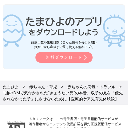
妊娠日数や生後日数に合った情報を毎日お届け
妊娠中から産後まで長く使える無料アプリ
無料ダウンロード
たまひよ
赤ちゃん・育児
赤ちゃんの病気・トラブル
1通のDMで気付かされた“きょうだい児”の本音。双子の兄を「優先
されなかった子」にさせないために【医療的ケア児育児体験談】
ＡＢＪマークは、この電子書店・電子書籍配信サービスが、
著作権者からコンテンツ使用許諾を得た正規版配信サービス