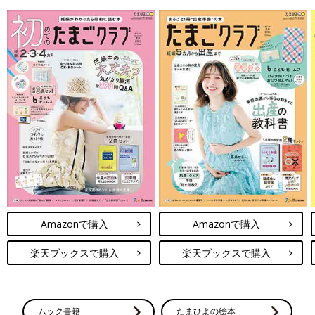
Amazonで購入
Amazonで購入
楽天ブックスで購入
楽天ブックスで購入
ムック書籍
たまひよの絵本