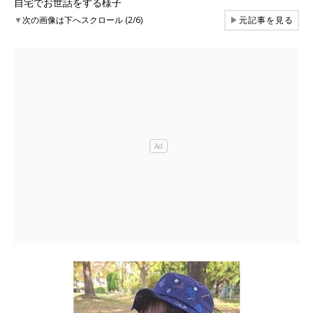
自宅でお世話をする様子
▼
次の画像は下へスクロール (2/6)
▶
元記事を見る