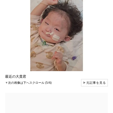
最近の大貴君
▼
次の画像は下へスクロール (5/6)
▶
元記事を見る