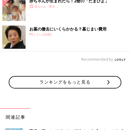
赤ちゃんが生まれたら！2冊の「たまひよ」
赤ちゃん・育児
お墓の撤去にいくらかかる？墓じまい費用
PR(くらしの話題)
Recommended by
ランキングをもっと見る
関連記事