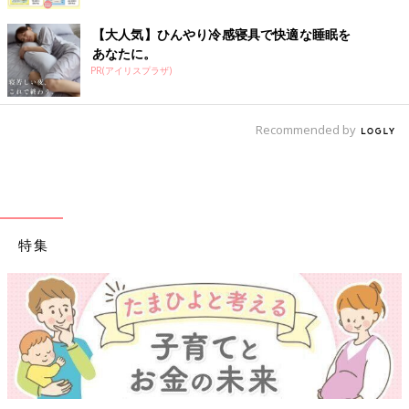
【大人気】ひんやり冷感寝具で快適な睡眠を
あなたに。
PR(アイリスプラザ)
Recommended by
特集
【ワクチン接種できるものも】妊婦の感染症対