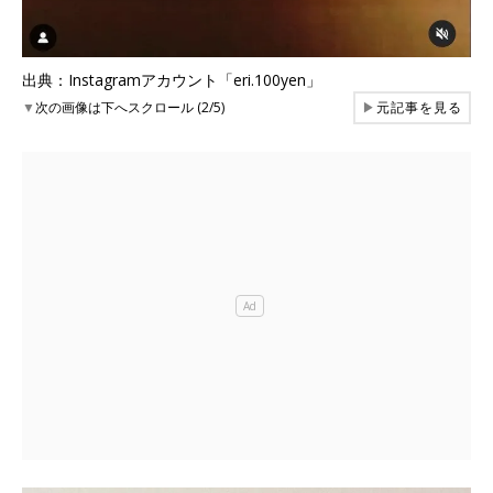
出典：Instagramアカウント「eri.100yen」
▼
次の画像は下へスクロール (2/5)
▶
元記事を見る