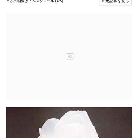
▼
次の画像は下へスクロール (4/5)
▶
元記事を見る