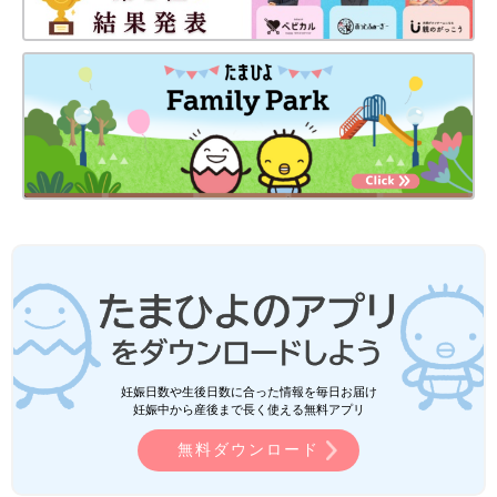
妊娠日数や生後日数に合った情報を毎日お届け
妊娠中から産後まで長く使える無料アプリ
無料ダウンロード