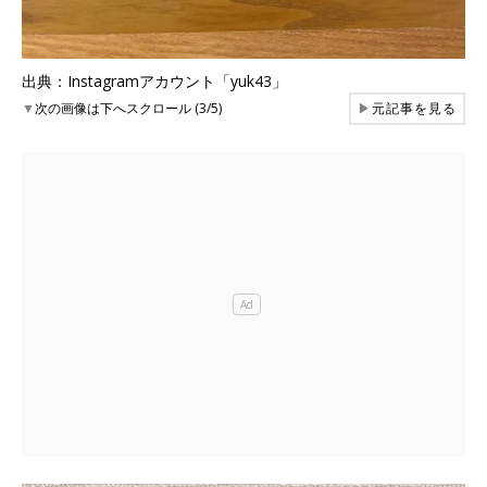
出典：Instagramアカウント「yuk43」
▼
次の画像は下へスクロール (3/5)
▶
元記事を見る