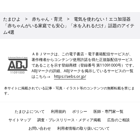
たまひよ
赤ちゃん・育児
電気を使わない！エコ加湿器
「赤ちゃんがいる家庭でも安心」「水を入れるだけ」話題のアイテ
ム4選
ＡＢＪマークは、この電子書店・電子書籍配信サービスが、
著作権者からコンテンツ使用許諾を得た正規版配信サービス
であることを示す登録商標（登録番号 第11091000号）です。
ABJマークの詳細、ABJマークを掲示しているサービスの一覧
はこちら→
https://aebs.or.jp/
本サイトに掲載されている記事・写真・イラスト等のコンテンツの無断転載を禁じま
す。
たまひよについて
利用規約
ポリシー
医師・専門家一覧
サイトマップ
調査・プレスリリース・メディア掲載
広告のご相談
お問い合わせ
利用者情報の取り扱いについて