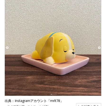
出典：Instagramアカウント「mrlt78」