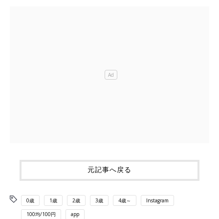
元記事へ戻る
0歳
1歳
2歳
3歳
4歳～
Instagram
100均/100円
app