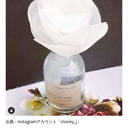
出典：Instagramアカウント「choney_j」