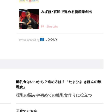
乳食」
授乳の悩みや初めての離乳食作りに役立つ
子育てとお金
につ
妊娠・出産・育児にかかる費用やもらえる補助
金・助成金を解説
ール【たまひよ ファミリーパーク2026】
を育てる？土はどうする？