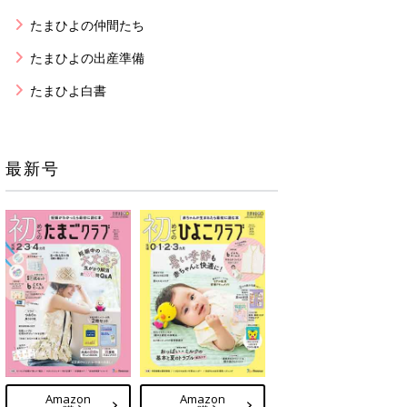
たまひよの仲間たち
たまひよの出産準備
たまひよ白書
最新号
Amazon
Amazon