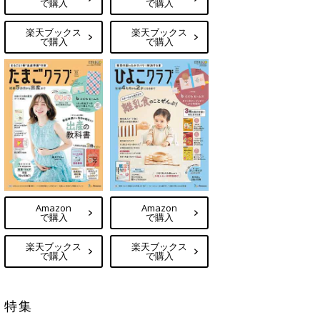
で購入
で購入
楽天ブックス
楽天ブックス
で購入
で購入
Amazon
Amazon
で購入
で購入
楽天ブックス
楽天ブックス
で購入
で購入
特集