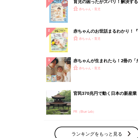
PR（Blue Lab）
ランキングをもっと見る
赤ちゃん・育児の人気テーマ
育児日記・マンガ