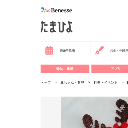
妊娠早見表
お金・手続
雑誌・書籍
アプリ
トップ
赤ちゃん・育児
行事・イベント