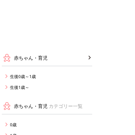
赤ちゃん・育児
生後0歳～1歳
生後1歳～
赤ちゃん・育児
カテゴリー一覧
0歳