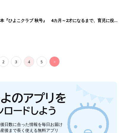
生後日数に合った情報を毎日お届け
ら産後まで長く使える無料アプリ
ダウンロード