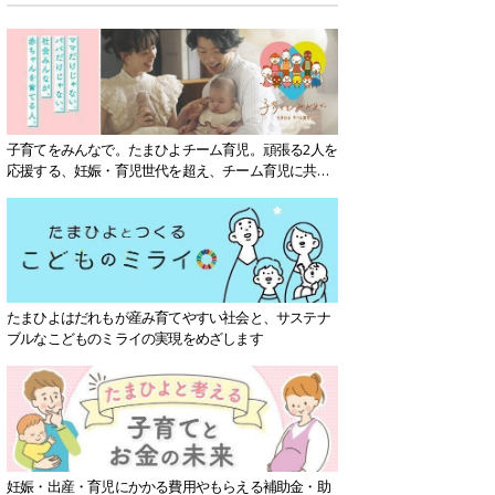
子育てをみんなで。たまひよチーム育児。頑張る2人を
応援する、妊娠・育児世代を超え、チーム育児に共感
する社会を目指していきます。
たまひよはだれもが産み育てやすい社会と、サステナ
ブルなこどものミライの実現をめざします
妊娠・出産・育児にかかる費用やもらえる補助金・助