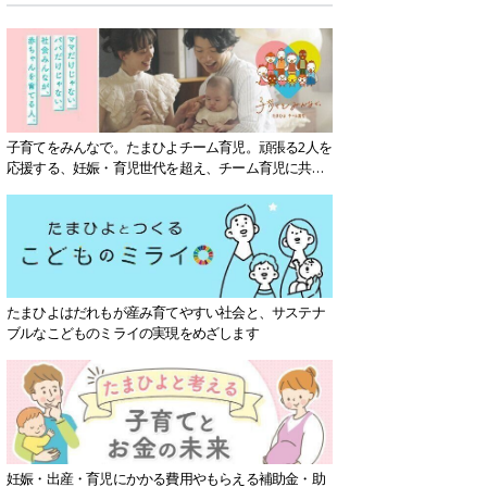
子育てをみんなで。たまひよチーム育児。頑張る2人を
応援する、妊娠・育児世代を超え、チーム育児に共感
する社会を目指していきます。
たまひよはだれもが産み育てやすい社会と、サステナ
ブルなこどものミライの実現をめざします
妊娠・出産・育児にかかる費用やもらえる補助金・助