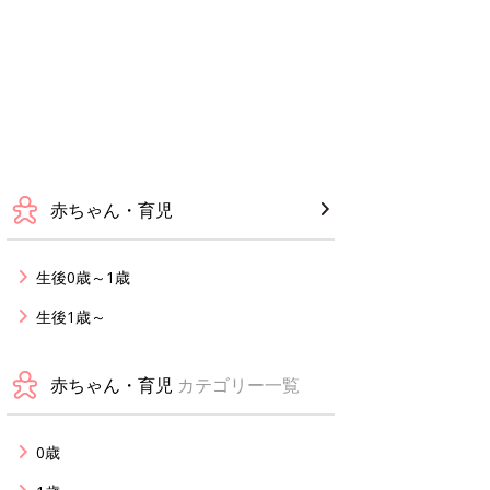
赤ちゃん・育児
生後0歳～1歳
生後1歳～
赤ちゃん・育児
カテゴリー一覧
0歳