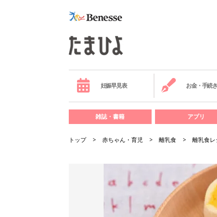
妊娠早見表
お金・手続
雑誌・書籍
アプリ
トップ
赤ちゃん・育児
離乳食
離乳食レ