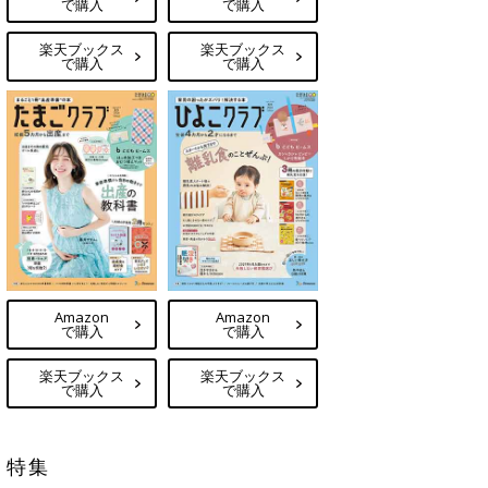
で購入
で購入
楽天ブックス
楽天ブックス
で購入
で購入
Amazon
Amazon
で購入
で購入
楽天ブックス
楽天ブックス
で購入
で購入
特集