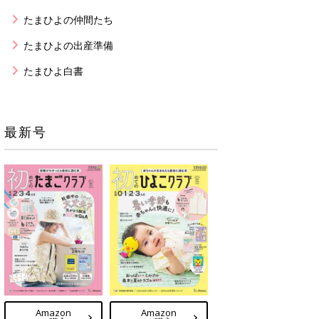
たまひよの仲間たち
たまひよの出産準備
たまひよ白書
最新号
Amazon
Amazon