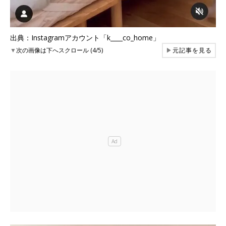
出典：Instagramアカウント「k____co_home」
▼
次の画像は下へスクロール (4/5)
▶
元記事を見る