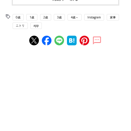
0歳
1歳
2歳
3歳
4歳～
Instagram
家事
ニトリ
app