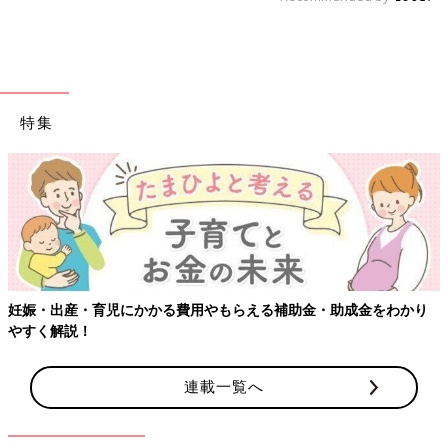
特集
【ワクチン接種できるものも】妊婦の感染症対策、知ってお
わかり
連載一覧へ