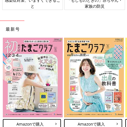
感染症対策、いますぐできるこ
「もしものときの」赤ちゃん・
と
家族の防災
最新号
Amazonで購入
Amazonで購入