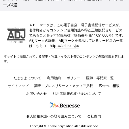
ーズ4選
ＡＢＪマークは、この電子書店・電子書籍配信サービスが、
著作権者からコンテンツ使用許諾を得た正規版配信サービス
であることを示す登録商標（登録番号 第11091000号）です。
ABJマークの詳細、ABJマークを掲示しているサービスの一覧
はこちら→
https://aebs.or.jp/
本サイトに掲載されている記事・写真・イラスト等のコンテンツの無断転載を禁じま
す。
たまひよについて
利用規約
ポリシー
医師・専門家一覧
サイトマップ
調査・プレスリリース・メディア掲載
広告のご相談
お問い合わせ
利用者情報の取り扱いについて
個人情報保護への取り組みについて
会社案内
Copyright ©Benesse Corporation All rights reserved.