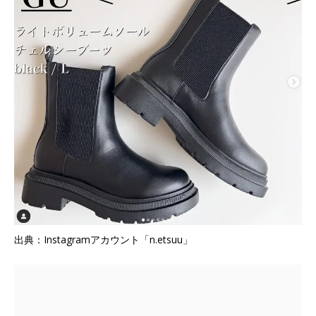
出典：Instagramアカウント「n.etsuu」