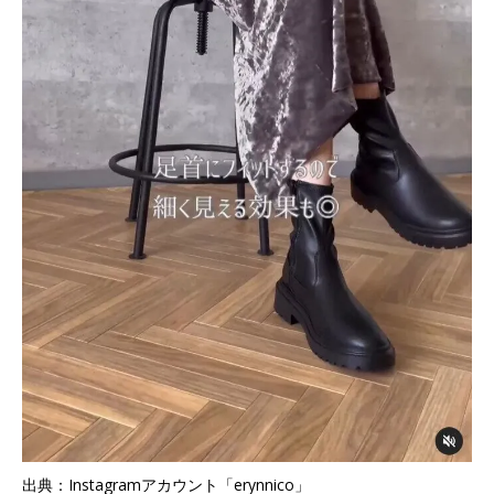
出典：Instagramアカウント「erynnico」