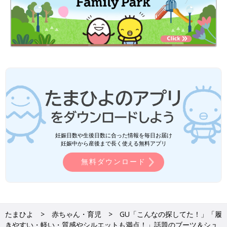
妊娠日数や生後日数に合った情報を毎日お届け
妊娠中から産後まで長く使える無料アプリ
無料ダウンロード
たまひよ
赤ちゃん・育児
GU「こんなの探してた！」「履
きやすい・軽い・質感やシルエットも満点！」話題のブーツ＆シュ