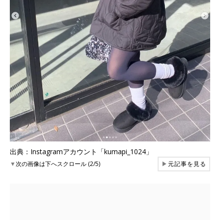
出典：Instagramアカウント「kumapi_1024」
▼
次の画像は下へスクロール (2/5)
▶
元記事を見る