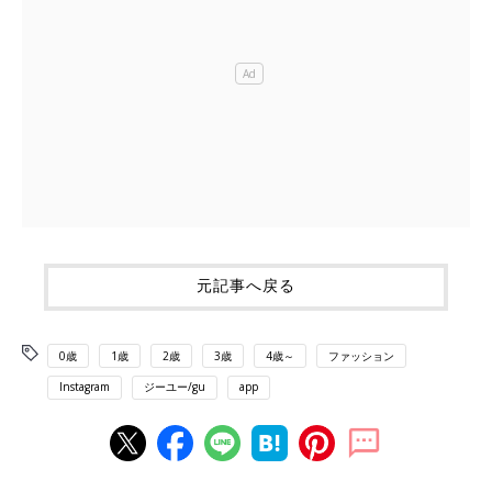
元記事へ戻る
0歳
1歳
2歳
3歳
4歳～
ファッション
Instagram
ジーユー/gu
app