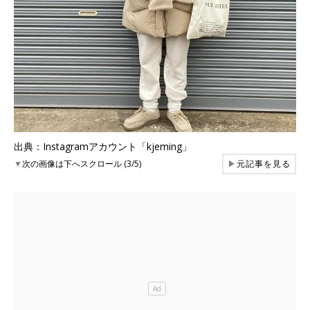
出典：Instagramアカウント「kjeming」
▼
次の画像は下へスクロール (3/5)
▶
元記事を見る