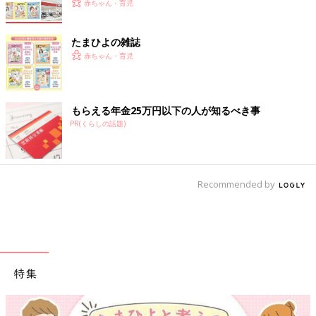
赤ちゃん・育児
たまひよの雑誌
赤ちゃん・育児
もらえる年金25万円以下の人が知るべき事
PR(くらしの話題)
Recommended by
特集