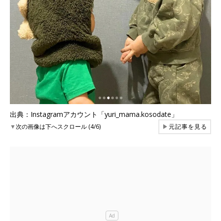
出典：Instagramアカウント「yuri_mama.kosodate」
▼
次の画像は下へスクロール (4/6)
▶
元記事を見る