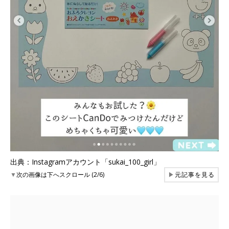
出典：Instagramアカウント「sukai_100_girl」
▼
次の画像は下へスクロール (2/6)
▶
元記事を見る