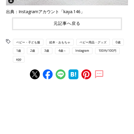
出典：Instagramアカウント「kaya.146」
元記事へ戻る
ベビー・子ども服
絵本・おもちゃ
ベビー用品・グッズ
0歳
1歳
2歳
3歳
4歳～
Instagram
100均/100円
app