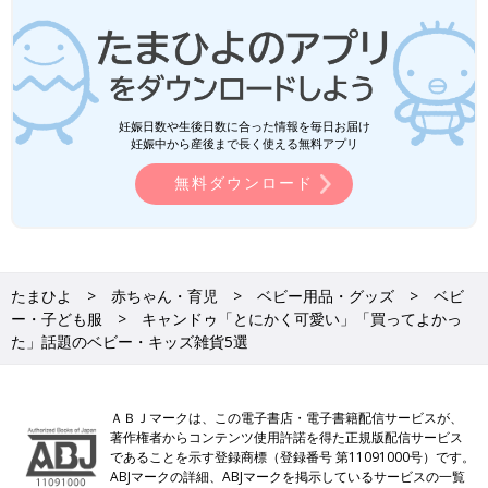
妊娠日数や生後日数に合った情報を毎日お届け
妊娠中から産後まで長く使える無料アプリ
無料ダウンロード
たまひよ
赤ちゃん・育児
ベビー用品・グッズ
ベビ
ー・子ども服
キャンドゥ「とにかく可愛い」「買ってよかっ
た」話題のベビー・キッズ雑貨5選
ＡＢＪマークは、この電子書店・電子書籍配信サービスが、
著作権者からコンテンツ使用許諾を得た正規版配信サービス
であることを示す登録商標（登録番号 第11091000号）です。
ABJマークの詳細、ABJマークを掲示しているサービスの一覧