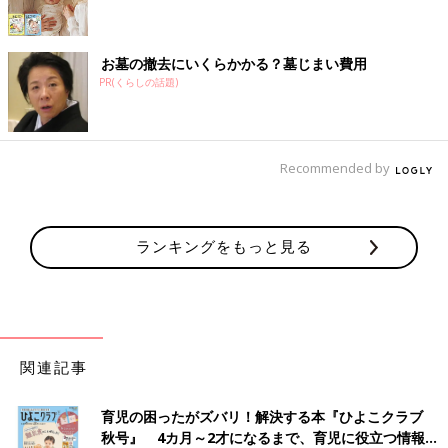
お墓の撤去にいくらかかる？墓じまい費用
PR(くらしの話題)
Recommended by
ランキングをもっと見る
関連記事
育児の困ったがズバリ！解決する本『ひよこクラブ
秋号』 4カ月～2才になるまで、育児に役立つ情報が