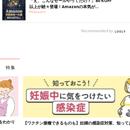
「え、こんなセールやってたの？」80％OFF
以上が続々登場！Amazonの本気が...
PR(Amazon)
Recommended by
特集
【ワクチン接種できるものも】妊婦の感染症対策、知っておいて！