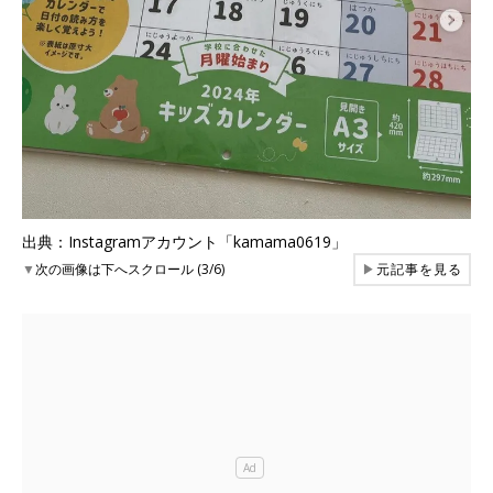
出典：Instagramアカウント「kamama0619」
▼
次の画像は下へスクロール (3/6)
▶
元記事を見る