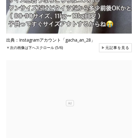
出典：Instagramアカウント「gacha_an_28」
▼
次の画像は下へスクロール (5/6)
▶
元記事を見る