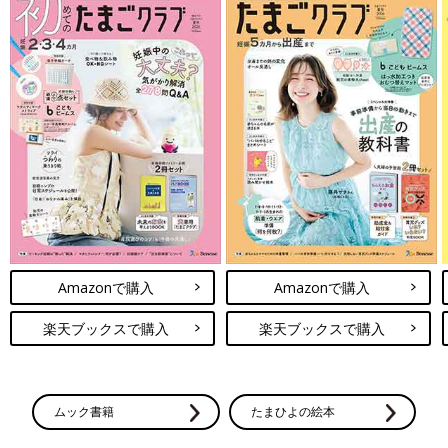
Amazonで購入
Amazonで購入
楽天ブックスで購入
楽天ブックスで購入
ムック書籍
たまひよの絵本