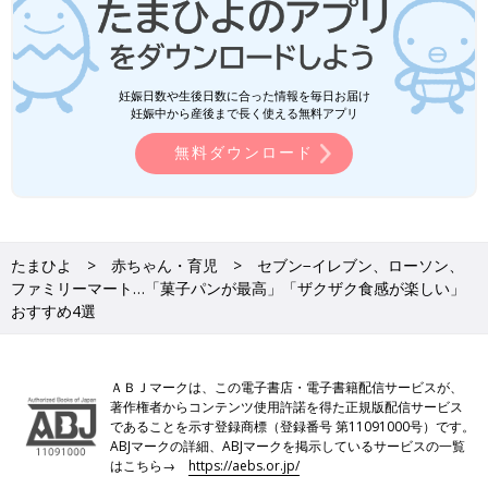
妊娠日数や生後日数に合った情報を毎日お届け
妊娠中から産後まで長く使える無料アプリ
無料ダウンロード
たまひよ
赤ちゃん・育児
セブン−イレブン、ローソン、
ファミリーマート…「菓子パンが最高」「ザクザク食感が楽しい」
おすすめ4選
ＡＢＪマークは、この電子書店・電子書籍配信サービスが、
著作権者からコンテンツ使用許諾を得た正規版配信サービス
であることを示す登録商標（登録番号 第11091000号）です。
ABJマークの詳細、ABJマークを掲示しているサービスの一覧
はこちら→
https://aebs.or.jp/