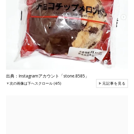
出典：Instagramアカウント「stone.8585」
▼
次の画像は下へスクロール (4/5)
▶
元記事を見る