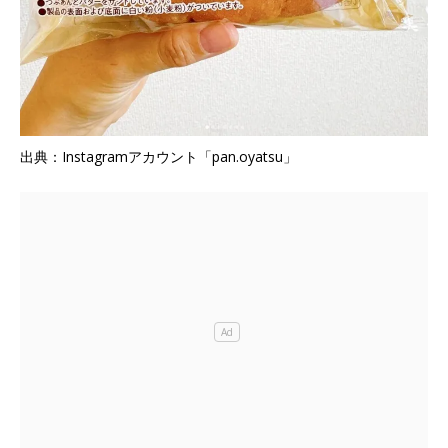
出典：Instagramアカウント「pan.oyatsu」