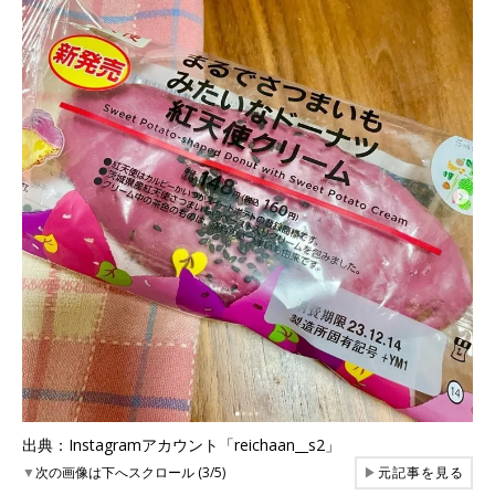
出典：Instagramアカウント「reichaan__s2」
▼
次の画像は下へスクロール (3/5)
▶
元記事を見る