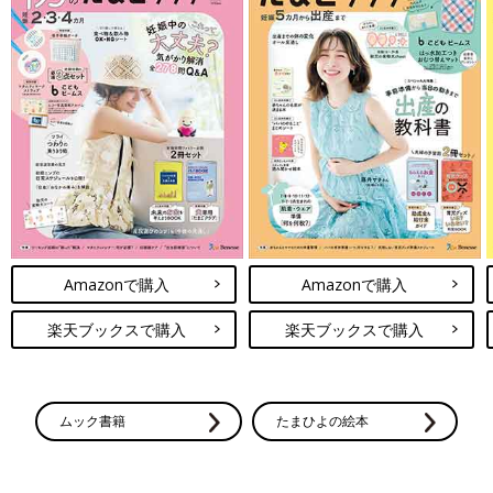
Amazonで購入
Amazonで購入
楽天ブックスで購入
楽天ブックスで購入
ムック書籍
たまひよの絵本