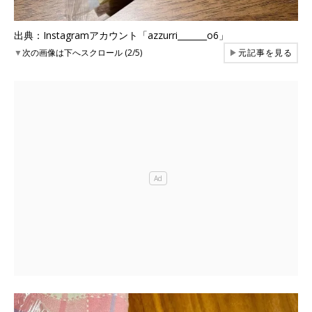
出典：Instagramアカウント「azzurri_______o6」
▼
次の画像は下へスクロール (2/5)
▶
元記事を見る