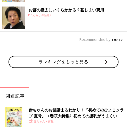
お墓の撤去にいくらかかる？墓じまい費用
PR(くらしの話題)
Recommended by
ランキングをもっと見る
関連記事
赤ちゃんのお世話まるわかり！『初めてのひよこクラ
ブ 夏号』〈巻頭大特集〉初めての授乳がうまくい
く！ おっぱい・ミルクの基本と夏のトラブル 解決テ
赤ちゃん・育児