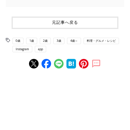
元記事へ戻る
0歳
1歳
2歳
3歳
4歳～
料理・グルメ・レシピ
Instagram
app