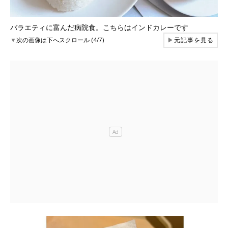
バラエティに富んだ病院食。こちらはインドカレーです
▼
次の画像は下へスクロール (4/7)
▶
元記事を見る