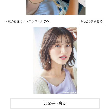
▼
次の画像は下へスクロール (6/7)
▶
元記事を見る
元記事へ戻る