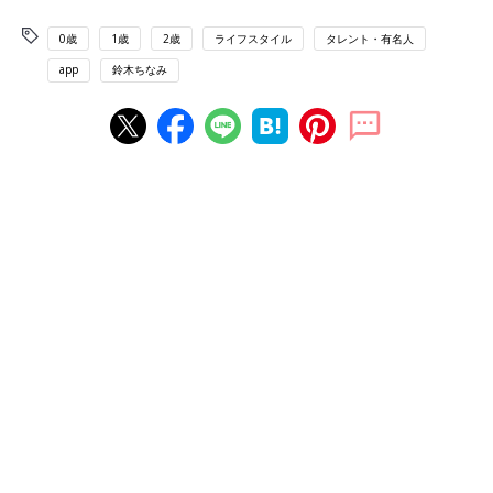
0歳
1歳
2歳
ライフスタイル
タレント・有名人
app
鈴木ちなみ