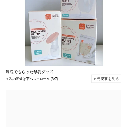
病院でもらった母乳グッズ
▼
次の画像は下へスクロール (3/7)
▶
元記事を見る