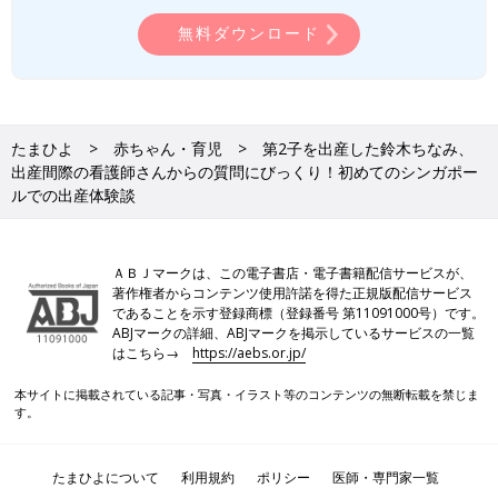
無料ダウンロード
たまひよ
赤ちゃん・育児
第2子を出産した鈴木ちなみ、
出産間際の看護師さんからの質問にびっくり！初めてのシンガポー
ルでの出産体験談
ＡＢＪマークは、この電子書店・電子書籍配信サービスが、
著作権者からコンテンツ使用許諾を得た正規版配信サービス
であることを示す登録商標（登録番号 第11091000号）です。
ABJマークの詳細、ABJマークを掲示しているサービスの一覧
はこちら→
https://aebs.or.jp/
本サイトに掲載されている記事・写真・イラスト等のコンテンツの無断転載を禁じま
す。
たまひよについて
利用規約
ポリシー
医師・専門家一覧