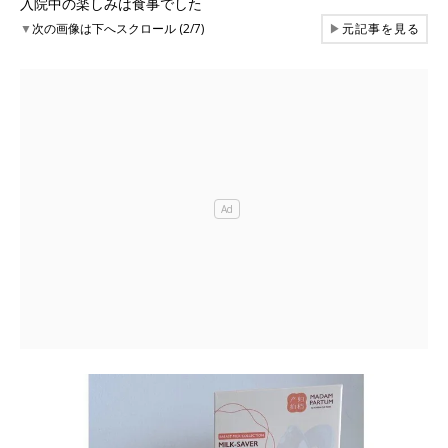
入院中の楽しみは食事でした
▼
次の画像は下へスクロール (2/7)
▶
元記事を見る