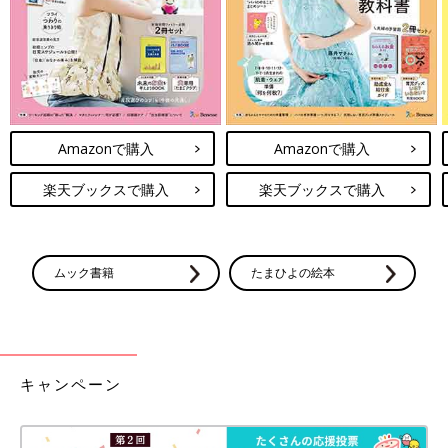
Amazonで購入
Amazonで購入
楽天ブックスで購入
楽天ブックスで購入
ムック書籍
たまひよの絵本
キャンペーン